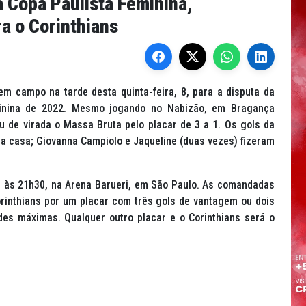
da Copa Paulista Feminina,
a o Corinthians
em campo na tarde desta quinta-feira, 8, para a disputa da
eminina de 2022. Mesmo jogando no Nabizão, em Bragança
u de virada o Massa Bruta pelo placar de 3 a 1. Os gols da
da casa; Giovanna Campiolo e Jaqueline (duas vezes) fizeram
, às 21h30, na Arena Barueri, em São Paulo. As comandadas
rinthians por um placar com três gols de vantagem ou dois
des máximas. Qualquer outro placar e o Corinthians será o