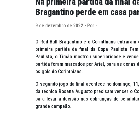
Na primeira partida da final 
Bragantino perde em casa par
9 de dezembro de 2022 • Por -
O Red Bull Bragantino e o Corinthians entraram 
primeira partida da final da Copa Paulista F
Paulista, o Timão mostrou superioridade e vence
partida foram marcados por Ariel, para as donas 
os gols do Corinthians.
O segundo jogo da final acontece no domingo, 11
da técnica Rosana Augusto precisam vencer o Co
para levar a decisão nas cobranças de penalida
grande campeão.