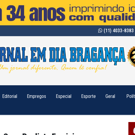
(11) 4033-8383 
Editorial
Empregos
Especial
Esporte
Geral
Polí