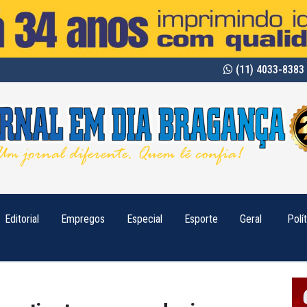
(11) 4033-8383 
Editorial
Empregos
Especial
Esporte
Geral
Polí