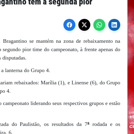
gantino tem a segunda pior
 Bragantino se mantém na zona de rebaixamento na
 o segundo pior time do campeonato, à frente apenas do
 disputadas.
 a lanterna do Grupo 4.
ariam rebaixados: Marília (1), e Linense (6), do Grupo
po 4.
 campeonato liderando seus respectivos grupos e estão
ª
izada do Paulistão, os resultados da 7
rodada e os
ra, 6.