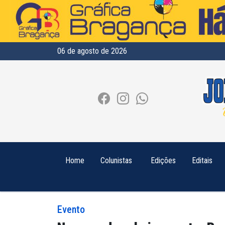
06 de agosto de 2026
Home
Colunistas
Edições
Editais
Evento