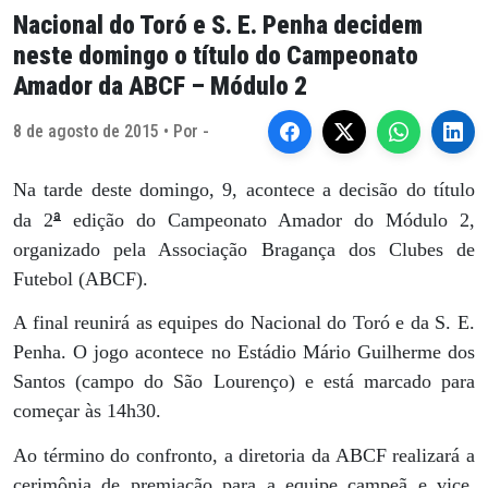
Nacional do Toró e S. E. Penha decidem
neste domingo o título do Campeonato
Amador da ABCF – Módulo 2
8 de agosto de 2015 • Por -
Na tarde deste domingo, 9, acontece a decisão do título
ª
da 2
edição do Campeonato Amador do Módulo 2,
organizado pela Associação Bragança dos Clubes de
Futebol (ABCF).
A final reunirá as equipes do Nacional do Toró e da S. E.
Penha. O jogo acontece no Estádio Mário Guilherme dos
Santos (campo do São Lourenço) e está marcado para
começar às 14h30.
Ao término do confronto, a diretoria da ABCF realizará a
cerimônia de premiação para a equipe campeã e vice,