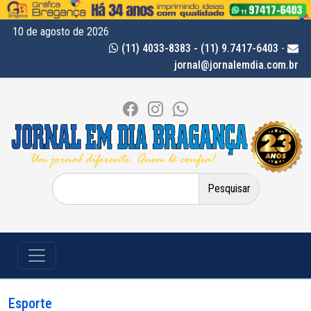
10 de agosto de 2026
(11) 4033-8383 - (11) 9.7417-6403
-
jornal@jornalemdia.com.br
Pesquisar
por:
Esporte