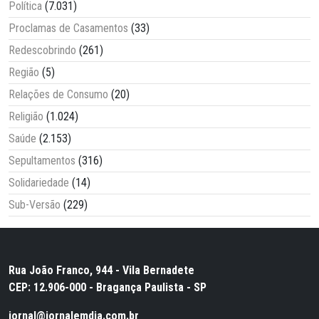
Política
(7.031)
Proclamas de Casamentos
(33)
Redescobrindo
(261)
Região
(5)
Relações de Consumo
(20)
Religião
(1.024)
Saúde
(2.153)
Sepultamentos
(316)
Solidariedade
(14)
Sub-Versão
(229)
Rua João Franco, 944 - Vila Bernadete
CEP: 12.906-000 - Bragança Paulista - SP
jornal@jornalemdia.com.br