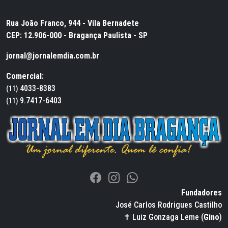
Rua João Franco, 944 - Vila Bernadete
CEP: 12.906-000 - Bragança Paulista - SP
jornal@jornalemdia.com.br
Comercial:
4033-8383
(11)
9.7417-6403
(11)
Fundadores
José Carlos Rodrigues Castilho
✝ Luiz Gonzaga Leme (
Gino
)