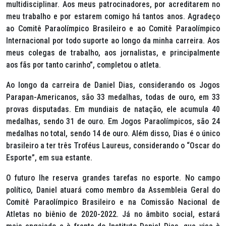
multidisciplinar. Aos meus patrocinadores, por acreditarem no
meu trabalho e por estarem comigo há tantos anos. Agradeço
ao Comitê Paraolímpico Brasileiro e ao Comitê Paraolímpico
Internacional por todo suporte ao longo da minha carreira. Aos
meus colegas de trabalho, aos jornalistas, e principalmente
aos fãs por tanto carinho”, completou o atleta.
Ao longo da carreira de Daniel Dias, considerando os Jogos
Parapan-Americanos, são 33 medalhas, todas de ouro, em 33
provas disputadas. Em mundiais de natação, ele acumula 40
medalhas, sendo 31 de ouro. Em Jogos Paraolímpicos, são 24
medalhas no total, sendo 14 de ouro. Além disso, Dias é o único
brasileiro a ter três Troféus Laureus, considerando o “Oscar do
Esporte”, em sua estante.
O futuro lhe reserva grandes tarefas no esporte. No campo
político, Daniel atuará como membro da Assembleia Geral do
Comitê Paraolímpico Brasileiro e na Comissão Nacional de
Atletas no biênio de 2020-2022. Já no âmbito social, estará