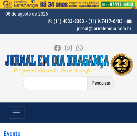
08 de agosto de 2026
(11) 4033-8383 - (11) 9.7417-6403
-
jornal@jornalemdia.com.br
Pesquisar
por:
Evento