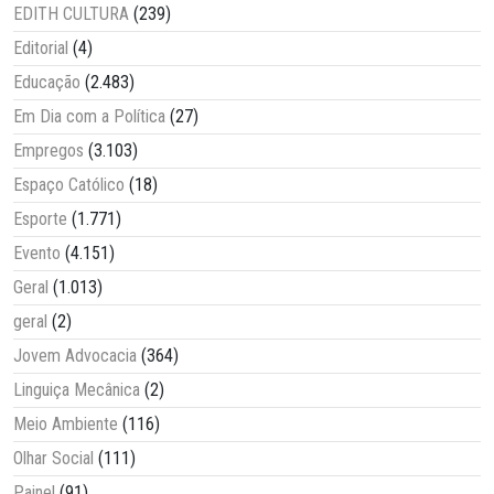
EDITH CULTURA
(239)
Editorial
(4)
Educação
(2.483)
Em Dia com a Política
(27)
Empregos
(3.103)
Espaço Católico
(18)
Esporte
(1.771)
Evento
(4.151)
Geral
(1.013)
geral
(2)
Jovem Advocacia
(364)
Linguiça Mecânica
(2)
Meio Ambiente
(116)
Olhar Social
(111)
Painel
(91)