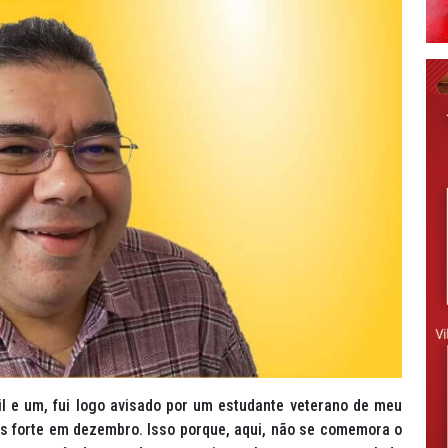
l e um, fui logo avisado por um estudante veterano de meu
is forte em dezembro. Isso porque, aqui, não se comemora o