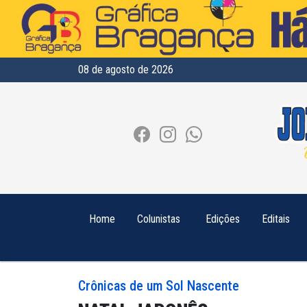
08 de agosto de 2026
Home
Colunistas
Edições
Editais
Crônicas de um Sol Nascente