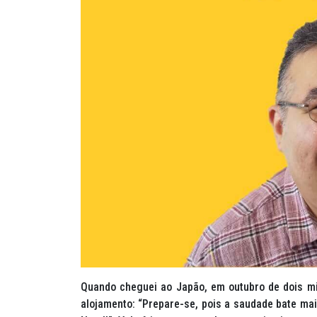
Quando cheguei ao Japão, em outubro de dois mi
alojamento: “Prepare-se, pois a saudade bate ma