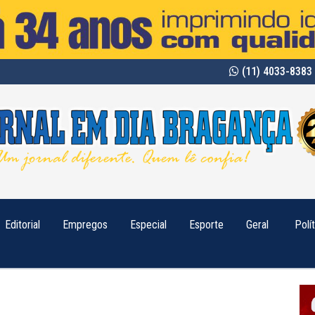
(11) 4033-8383 
Editorial
Empregos
Especial
Esporte
Geral
Polí