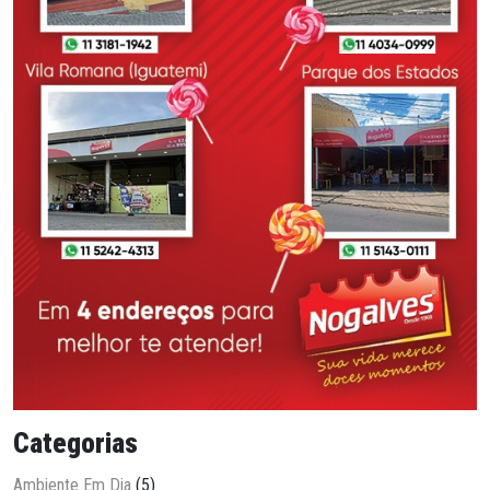
Categorias
Ambiente Em Dia
(5)