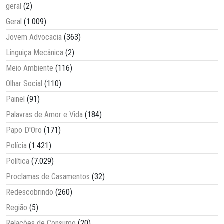
geral
(2)
Geral
(1.009)
Jovem Advocacia
(363)
Linguiça Mecânica
(2)
Meio Ambiente
(116)
Olhar Social
(110)
Painel
(91)
Palavras de Amor e Vida
(184)
Papo D'Oro
(171)
Polícia
(1.421)
Política
(7.029)
Proclamas de Casamentos
(32)
Redescobrindo
(260)
Região
(5)
Relações de Consumo
(20)