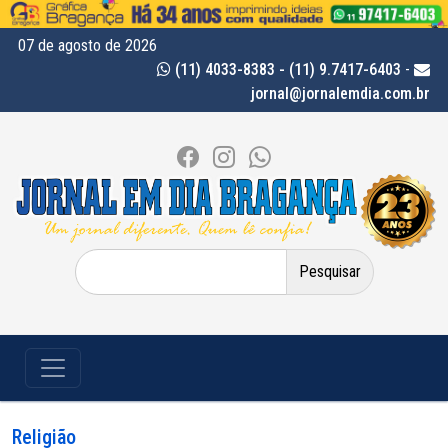
07 de agosto de 2026
(11) 4033-8383 - (11) 9.7417-6403
-
jornal@jornalemdia.com.br
Pesquisar
por:
Religião