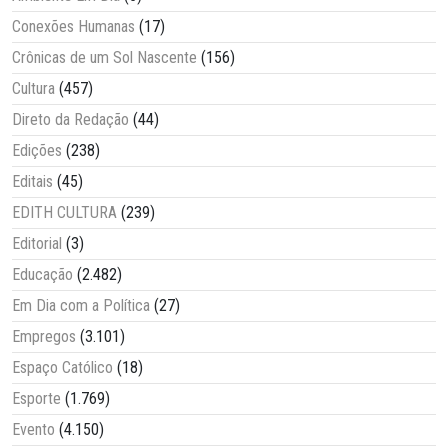
Conexões Humanas
(17)
Crônicas de um Sol Nascente
(156)
Cultura
(457)
Direto da Redação
(44)
Edições
(238)
Editais
(45)
EDITH CULTURA
(239)
Editorial
(3)
Educação
(2.482)
Em Dia com a Política
(27)
Empregos
(3.101)
Espaço Católico
(18)
Esporte
(1.769)
Evento
(4.150)