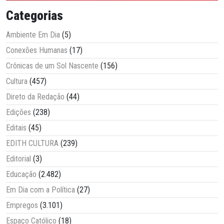
Categorias
Ambiente Em Dia
(5)
Conexões Humanas
(17)
Crônicas de um Sol Nascente
(156)
Cultura
(457)
Direto da Redação
(44)
Edições
(238)
Editais
(45)
EDITH CULTURA
(239)
Editorial
(3)
Educação
(2.482)
Em Dia com a Política
(27)
Empregos
(3.101)
Espaço Católico
(18)