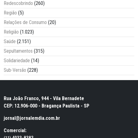
Redescobrindo
(260)
Região
(5)
Relações de Consumo
(20)
Religião
(1.023)
Saúde
(2.151)
Sepultamentos
(315)
Solidariedade
(14)
Sub-Versão
(228)
Rua João Franco, 944 - Vila Bernadete
CEP: 12.906-000 - Bragança Paulista - SP
jornal@jornalemdia.com.br
Comercial:
4033-8383
(11)