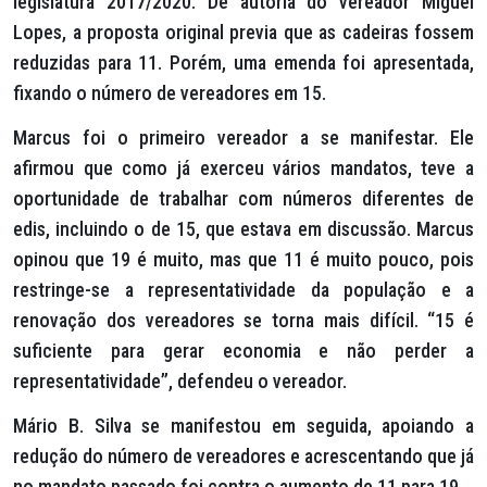
legislatura 2017/2020. De autoria do vereador Miguel
Lopes, a proposta original previa que as cadeiras fossem
reduzidas para 11. Porém, uma emenda foi apresentada,
fixando o número de vereadores em 15.
Marcus foi o primeiro vereador a se manifestar. Ele
afirmou que como já exerceu vários mandatos, teve a
oportunidade de trabalhar com números diferentes de
edis, incluindo o de 15, que estava em discussão. Marcus
opinou que 19 é muito, mas que 11 é muito pouco, pois
restringe-se a representatividade da população e a
renovação dos vereadores se torna mais difícil. “15 é
suficiente para gerar economia e não perder a
representatividade”, defendeu o vereador.
Mário B. Silva se manifestou em seguida, apoiando a
redução do número de vereadores e acrescentando que já
no mandato passado foi contra o aumento de 11 para 19.