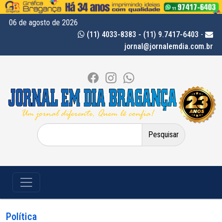
06 de agosto de 2026
(11) 4033-8383 - (11) 9.7417-6403
-
jornal@jornalemdia.com.br
Pesquisar
por:
Política