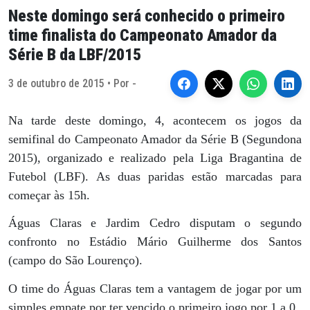
Neste domingo será conhecido o primeiro
time finalista do Campeonato Amador da
Série B da LBF/2015
3 de outubro de 2015 • Por -
Na tarde deste domingo, 4, acontecem os jogos da
semifinal do Campeonato Amador da Série B (Segundona
2015), organizado e realizado pela Liga Bragantina de
Futebol (LBF). As duas paridas estão marcadas para
começar às 15h.
Águas Claras e Jardim Cedro disputam o segundo
confronto no Estádio Mário Guilherme dos Santos
(campo do São Lourenço).
O time do Águas Claras tem a vantagem de jogar por um
simples empate por ter vencido o primeiro jogo por 1 a 0.