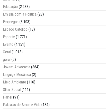
Educação
(2.483)
Em Dia com a Política
(27)
Empregos
(3.103)
Espaço Católico
(18)
Esporte
(1.771)
Evento
(4.151)
Geral
(1.013)
geral
(2)
Jovem Advocacia
(364)
Linguiça Mecânica
(2)
Meio Ambiente
(116)
Olhar Social
(111)
Painel
(91)
Palavras de Amor e Vida
(184)