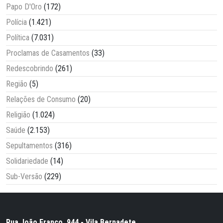
Papo D'Oro
(172)
Polícia
(1.421)
Política
(7.031)
Proclamas de Casamentos
(33)
Redescobrindo
(261)
Região
(5)
Relações de Consumo
(20)
Religião
(1.024)
Saúde
(2.153)
Sepultamentos
(316)
Solidariedade
(14)
Sub-Versão
(229)
Rua João Franco, 944 - Vila Bernadete