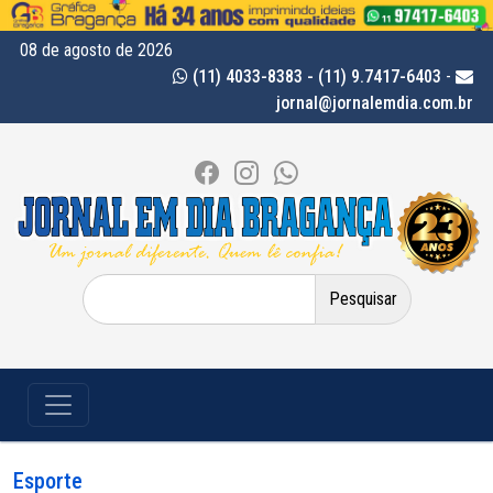
08 de agosto de 2026
(11) 4033-8383 - (11) 9.7417-6403
-
jornal@jornalemdia.com.br
Pesquisar
por:
Esporte