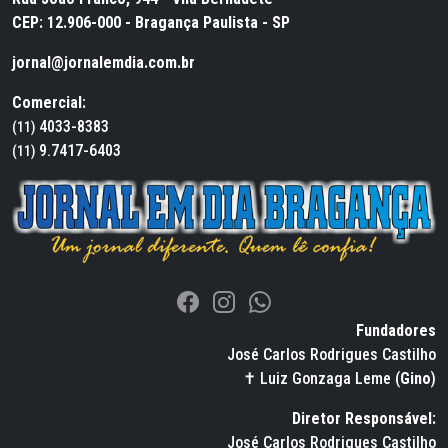
CEP: 12.906-000 - Bragança Paulista - SP
jornal@jornalemdia.com.br
Comercial:
4033-8383
(11)
9.7417-6403
(11)
Fundadores
José Carlos Rodrigues Castilho
✝ Luiz Gonzaga Leme (
Gino
)
Diretor Responsável:
José Carlos Rodrigues Castilho