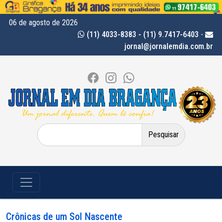
06 de agosto de 2026
(11) 4033-8383 - (11) 9.7417-6403
-
jornal@jornalemdia.com.br
Pesquisar
por:
Crônicas de um Sol Nascente