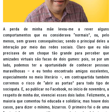
A perda de minha mãe levou-me a rever alguns
comportamentos que eu considerava “normais”, ou, pelo
menos, sem graves consequências; sendo o principal deles a
interação por meio das redes sociais. Claro que eu não
precisava de um choque tão grande para perceber que
amizades virtuais são facas de dois gumes: pois, se por um
lado, podemos ter a oportunidade de conhecer pessoas
maravilhosas – e eu tenho encontrado amigos excelentes,
especialmente no meio literário –, em contrapartida também
corremos o risco de “abrir as portas” para todo tipo de
sociopata. E, ao publicar no Facebook, no início de novembro, a
respeito de minha dor, vivenciei esses dois lados. Felizmente, a
maioria que comentou foi educada e solidária; mas houve dois
casos, para dizer o mínimo, bizarros. O primeiro foi o de uma