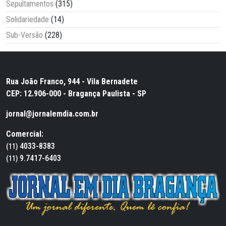
Sepultamentos
(315)
Solidariedade
(14)
Sub-Versão
(228)
Rua João Franco, 944 - Vila Bernadete
CEP: 12.906-000 - Bragança Paulista - SP
jornal@jornalemdia.com.br
Comercial:
4033-8383
(11)
9.7417-6403
(11)