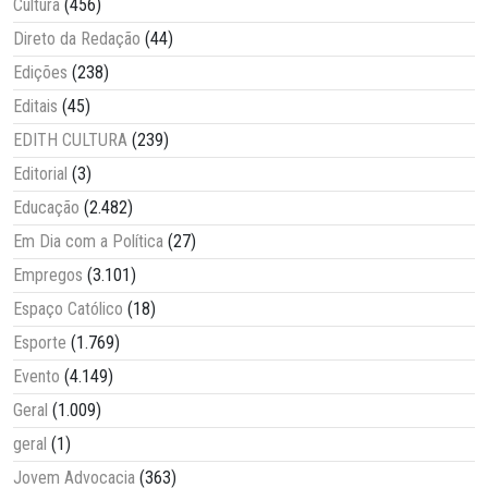
Cultura
(456)
Direto da Redação
(44)
Edições
(238)
Editais
(45)
EDITH CULTURA
(239)
Editorial
(3)
Educação
(2.482)
Em Dia com a Política
(27)
Empregos
(3.101)
Espaço Católico
(18)
Esporte
(1.769)
Evento
(4.149)
Geral
(1.009)
geral
(1)
Jovem Advocacia
(363)