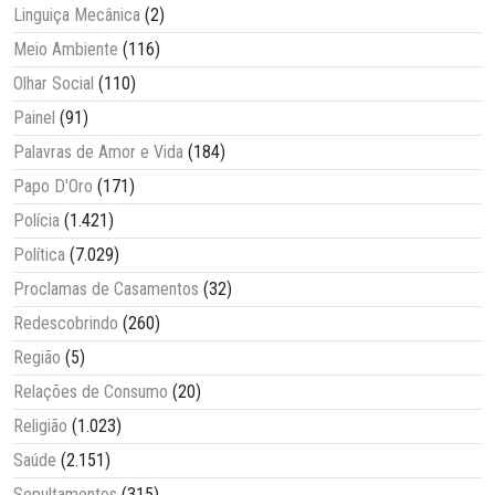
Linguiça Mecânica
(2)
Meio Ambiente
(116)
Olhar Social
(110)
Painel
(91)
Palavras de Amor e Vida
(184)
Papo D'Oro
(171)
Polícia
(1.421)
Política
(7.029)
Proclamas de Casamentos
(32)
Redescobrindo
(260)
Região
(5)
Relações de Consumo
(20)
Religião
(1.023)
Saúde
(2.151)
Sepultamentos
(315)