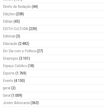
Direto da Redação
(44)
Edições
(238)
Editais
(45)
EDITH CULTURA
(239)
Editorial
(3)
Educação
(2.482)
Em Dia com a Política
(27)
Empregos
(3.101)
Espaço Católico
(18)
Esporte
(1.769)
Evento
(4.150)
geral
(2)
Geral
(1.009)
Jovem Advocacia
(363)