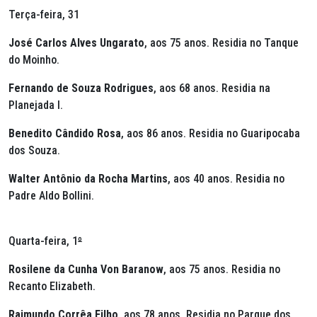
Terça-feira, 31
José Carlos Alves Ungarato
, aos 75 anos. Residia no Tanque
do Moinho.
Fernando de Souza Rodrigues
, aos 68 anos. Residia na
Planejada I.
Benedito Cândido Rosa
, aos 86 anos. Residia no Guaripocaba
dos Souza.
Walter Antônio da Rocha Martins
, aos 40 anos. Residia no
Padre Aldo Bollini.
Quarta-feira, 1
º
Rosilene da Cunha Von Baranow
, aos 75 anos. Residia no
Recanto Elizabeth.
Raimundo Corrêa Filho
, aos 78 anos. Residia no Parque dos