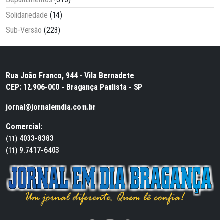
Solidariedade
(14)
Sub-Versão
(228)
Rua João Franco, 944 - Vila Bernadete
CEP: 12.906-000 - Bragança Paulista - SP
jornal@jornalemdia.com.br
Comercial:
4033-8383
(11)
9.7417-6403
(11)