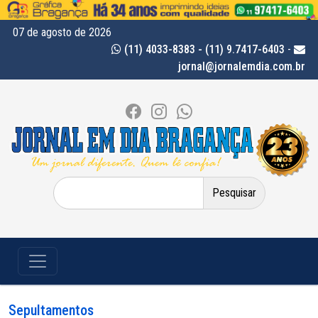
07 de agosto de 2026
(11) 4033-8383 - (11) 9.7417-6403
-
jornal@jornalemdia.com.br
Pesquisar
por:
Sepultamentos