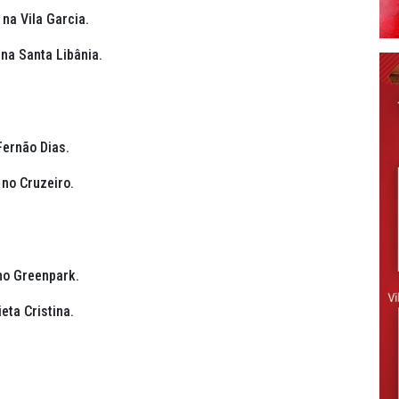
 na Vila Garcia.
 na Santa Libânia.
ernão Dias.
 no Cruzeiro.
 no Greenpark.
eta Cristina.