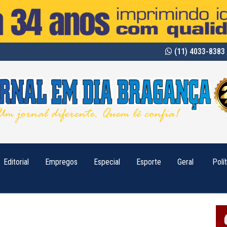
(11) 4033-8383 
Editorial
Empregos
Especial
Esporte
Geral
Polí