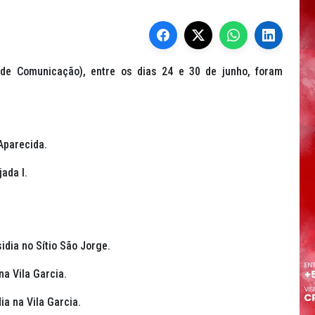
de Comunicação), entre os dias 24 e 30 de junho, foram
 Aparecida.
jada I.
idia
no Sítio São Jorge.
na Vila Garcia.
ia na Vila Garcia.