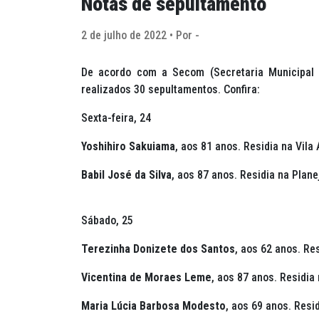
Notas de sepultamento
2 de julho de 2022 • Por -
De acordo com a Secom (Secretaria Municipal 
realizados 30 sepultamentos. Confira:
Sexta-feira, 24
Yoshihiro Sakuiama
, aos 81 anos. Residia na Vila
Babil José da Silva
,
aos 87 anos. Residia na Plane
Sábado, 25
Terezinha Donizete dos Santos
,
aos 62 anos. Res
Vicentina de Moraes Leme
,
aos 87 anos. Residia 
Maria Lúcia Barbosa Modesto
,
aos 69 anos.
Resid