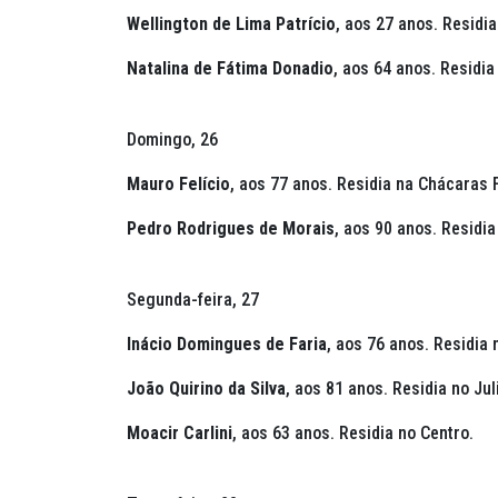
Wellington de Lima Patrício
,
aos 27 anos.
Residia
Natalina de Fátima Donadio
, aos 64 anos. Residia
Domingo, 26
Mauro Felício
,
aos 77 anos. Residia na
Chácaras F
Pedro Rodrigues de Morais
,
aos 90 anos. Residia
Segunda-feira, 27
Inácio Domingues de Faria
, aos 76 anos. Residia
João Quirino da Silva
,
aos 81 anos. Residia no Juli
Moacir Carlini
,
aos 63 anos. Residia no Centro.