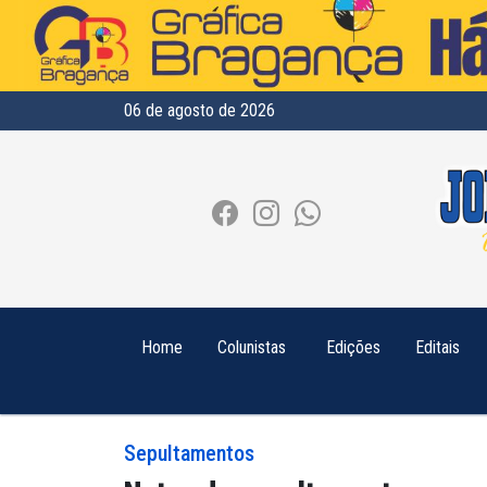
06 de agosto de 2026
Home
Colunistas
Edições
Editais
Sepultamentos