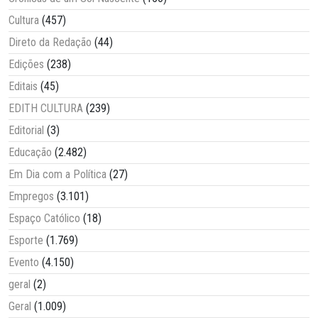
Cultura
(457)
Direto da Redação
(44)
Edições
(238)
Editais
(45)
EDITH CULTURA
(239)
Editorial
(3)
Educação
(2.482)
Em Dia com a Política
(27)
Empregos
(3.101)
Espaço Católico
(18)
Esporte
(1.769)
Evento
(4.150)
geral
(2)
Geral
(1.009)