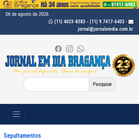
06 de agosto de 2026
(11) 4033-8383 - (11) 9.7417-6403
-
jornal@jornalemdia.com.br
Pesquisar
por:
Sepultamentos