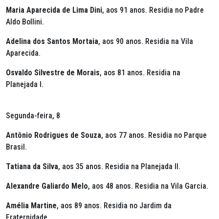
Maria Aparecida de Lima Dini
, aos 91 anos. Residia no Padre
Aldo Bollini.
Adelina dos Santos Mortaia
, aos 90 anos. Residia na Vila
Aparecida.
Osvaldo Silvestre de Morais
, aos 81 anos. Residia na
Planejada I.
Segunda-feira, 8
Antônio Rodrigues de Souza
, aos 77 anos. Residia no Parque
Brasil.
Tatiana da Silva
, aos 35 anos. Residia na Planejada II.
Alexandre Galiardo Melo
, aos 48 anos. Residia na Vila Garcia.
Amélia Martine
, aos 89 anos. Residia no Jardim da
Fraternidade.