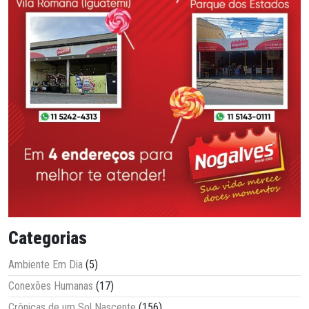
Categorias
Ambiente Em Dia
(5)
Conexões Humanas
(17)
Crônicas de um Sol Nascente
(156)