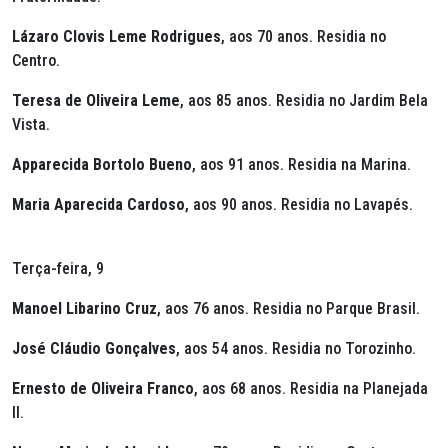
Lázaro Clovis Leme Rodrigues
, aos 70 anos. Residia no
Centro.
Teresa de Oliveira Leme
, aos 85 anos. Residia no Jardim Bela
Vista.
Apparecida Bortolo Bueno
, aos 91 anos. Residia na Marina.
Maria Aparecida Cardoso
, aos 90 anos. Residia no Lavapés.
Terça-feira, 9
Manoel Libarino Cruz
, aos 76 anos. Residia no Parque Brasil.
José Cláudio Gonçalves
, aos 54 anos. Residia no Torozinho.
Ernesto de Oliveira Franco
, aos 68 anos. Residia na Planejada
II.