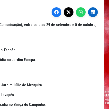
omunicação), entre os dias 29 de setembro e 5 de outubro,
no Taboão.
sidia no Jardim Europa.
o Jardim Júlio de Mesquita.
o Lavapés.
esidia no Biriçá do Campinho.