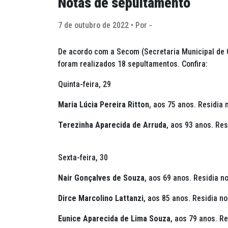
Notas de sepultamento
7 de outubro de 2022 • Por -
De acordo com a Secom (Secretaria Municipal de C
foram realizados 18 sepultamentos. Confira:
Quinta-feira, 29
Maria Lúcia Pereira Ritton
, aos 75 anos. Residia 
Terezinha Aparecida de Arruda
, aos 93 anos. Re
Sexta-feira, 30
Nair Gonçalves de Souza
, aos 69 anos. Residia n
Dirce Marcolino Lattanzi
, aos 85 anos. Residia n
Eunice Aparecida de Lima Souza
, aos 79 anos. R