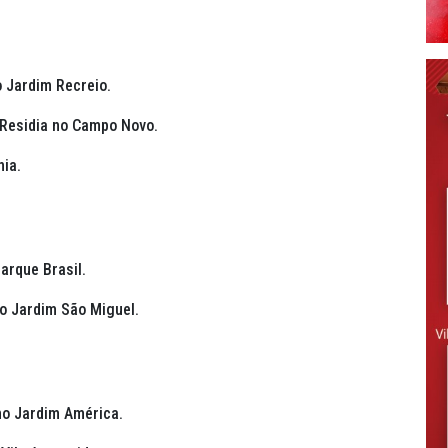
o Jardim Recreio.
. Residia no Campo Novo.
nia.
Parque Brasil.
no Jardim São Miguel.
 no Jardim América.