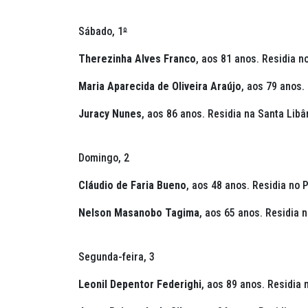
Sábado, 1
º
Therezinha Alves Franco
, aos 81 anos. Residia n
Maria Aparecida de Oliveira Araújo
, aos 79 anos
Juracy Nunes
, aos 86 anos. Residia na Santa Libâ
Domingo, 2
Cláudio de Faria Bueno
, aos 48 anos. Residia no 
Nelson Masanobo Tagima
, aos 65 anos. Residia 
Segunda-feira, 3
Leonil Depentor Federighi
, aos 89 anos. Residia