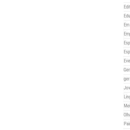
Edi
Ed
Em 
Em
Esp
Esp
Eve
Ger
ger
Jo
Lin
Mei
Olh
Pai