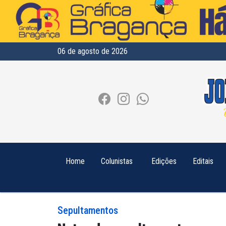
06 de agosto de 2026
Home
Colunistas
Edições
Editais
Sepultamentos