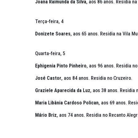
Joana Raimunda da Silva
, aos 86 anos. Residia na
Terça-feira, 4
Donizete Soares
, aos 65 anos. Residia na Vila Mu
Quarta-feira, 5
Ephigenia Pinto Pinheiro
, aos 96 anos. Residia n
José Castor
, aos 84 anos. Residia no Cruzeiro.
Graziele Aparecida da Luz
, aos 38 anos. Residia
Maria Libânia Cardoso Polican
, aos 69 anos. Resi
Mário Briz
, aos 74 anos. Residia no Recanto Alegr