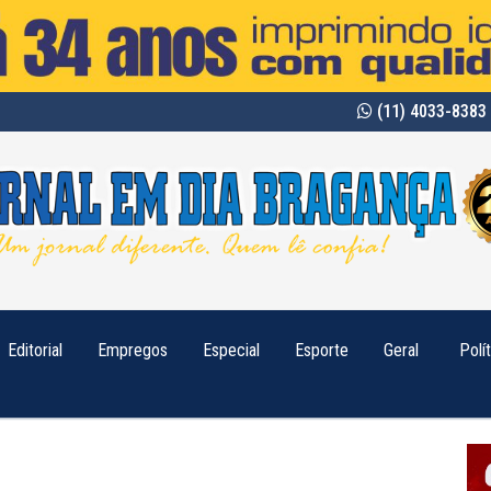
(11) 4033-8383 
Editorial
Empregos
Especial
Esporte
Geral
Polí