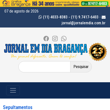
07 de agosto de 2026
(11) 4033-8383 - (11) 9.7417-6403
-
jornal@jornalemdia.com.br
Pesquisar
por:
Sepultamentos