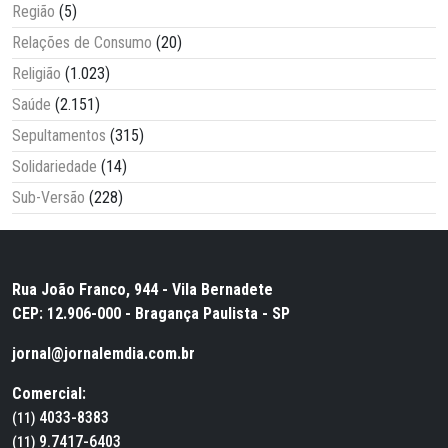
Região
(5)
Relações de Consumo
(20)
Religião
(1.023)
Saúde
(2.151)
Sepultamentos
(315)
Solidariedade
(14)
Sub-Versão
(228)
Rua João Franco, 944 - Vila Bernadete
CEP: 12.906-000 - Bragança Paulista - SP
jornal@jornalemdia.com.br
Comercial:
4033-8383
(11)
9.7417-6403
(11)