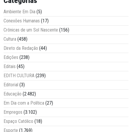
Categorias
Ambiente Em Dia
(5)
Conexões Humanas
(17)
Crônicas de um Sol Nascente
(156)
Cultura
(458)
Direto da Redação
(44)
Edições
(238)
Editais
(45)
EDITH CULTURA
(239)
Editorial
(3)
Educação
(2.482)
Em Dia com a Política
(27)
Empregos
(3.102)
Espaço Católico
(18)
Esporte
(1.769)