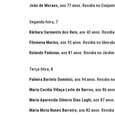
João de Moraes
, aos 77 anos. Residia no Conjun
Segunda-feira, 7
Bárbara Sarmento dos Reis
, aos 43 anos. Residia
Filomena Marino
, aos 92 anos. Residia no Uberab
Rolando Padovan
, aos 81 anos. Residia no Jardim
Terça-feira, 8
Palmira Bartelo Dominici
, aos 94 anos. Residia na
Maria Cecília Villaça Leite de Barros
, aos 86 ano
Maria Aparecida Silverio Dias Lughi
, aos 87 anos
Maria Mota Nunes Barreiro
, aos 82 anos. Residia