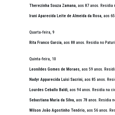
Therezinha Souza Zamana
, aos 87 anos. Residia
Irani Aparecida Leite de Almeida da Rosa
, aos 65
Quarta-feira, 9
Rita Franco Garcia
, aos 88 anos. Residia no Paturi
Quinta-feira, 10
Leonildes Gomes de Moraes
, aos 59 anos. Resid
Nadyr Apparecida Luisi Sacrini
, aos 85 anos. Resi
Lourdes Ceballo Baldi
, aos 94 anos. Residia na c
Sebastiana Maria da Silva
, aos 78 anos. Residia n
Wilson João Agostinho Tenório
, aos 56 anos. Re