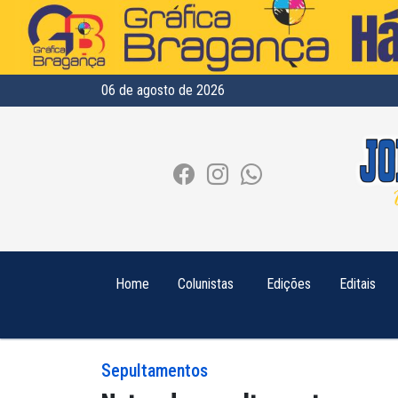
06 de agosto de 2026
Home
Colunistas
Edições
Editais
Sepultamentos