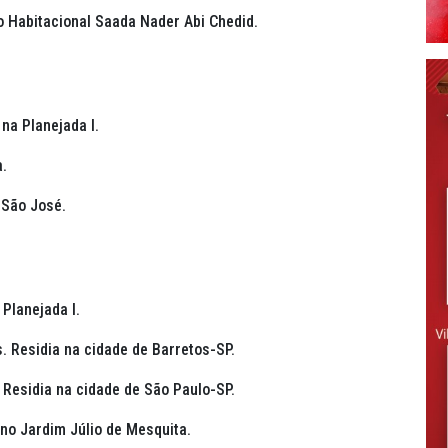
to Habitacional Saada Nader Abi Chedid.
 na Planejada I.
a.
 São José.
 Planejada I.
s. Residia na cidade de Barretos-SP.
. Residia na cidade de São Paulo-SP.
 no Jardim Júlio de Mesquita.