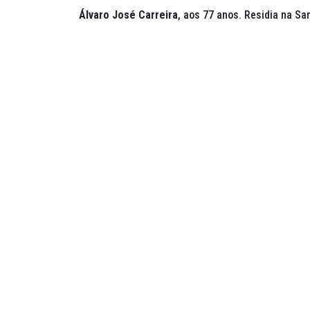
Álvaro José Carreira
, aos 77 anos. Residia na San