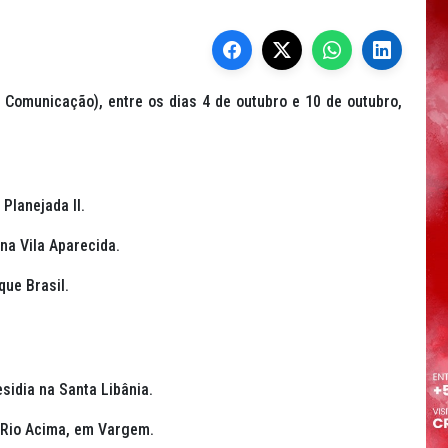
Comunicação), entre os dias 4 de outubro e 10 de outubro,
 Planejada II.
 na Vila Aparecida.
que Brasil.
esidia na Santa Libânia.
o Rio Acima, em Vargem.