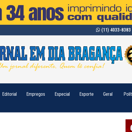
(11) 4033-8383 
Editorial
Empregos
Especial
Esporte
Geral
Polí