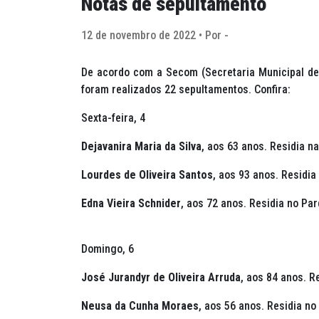
Notas de sepultamento
12 de novembro de 2022 • Por -
De acordo com a Secom (Secretaria Municipal de 
foram realizados 22 sepultamentos. Confira:
Sexta-feira, 4
Dejavanira Maria da Silva
, aos 63 anos. Residia na
Lourdes de Oliveira Santos
, aos 93 anos. Residia
Edna Vieira Schnider
, aos 72 anos. Residia no Par
Domingo, 6
José Jurandyr de Oliveira Arruda
, aos 84 anos. R
Neusa da Cunha Moraes
, aos 56 anos. Residia n