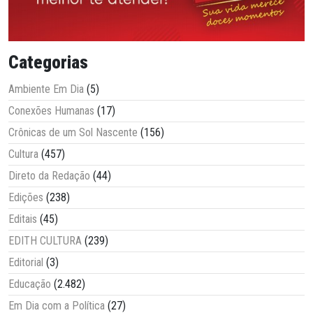
Categorias
Ambiente Em Dia
(5)
Conexões Humanas
(17)
Crônicas de um Sol Nascente
(156)
Cultura
(457)
Direto da Redação
(44)
Edições
(238)
Editais
(45)
EDITH CULTURA
(239)
Editorial
(3)
Educação
(2.482)
Em Dia com a Política
(27)