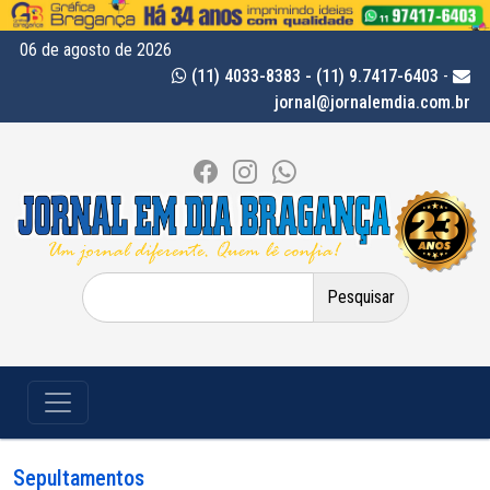
06 de agosto de 2026
(11) 4033-8383 - (11) 9.7417-6403
-
jornal@jornalemdia.com.br
Pesquisar
por:
Sepultamentos