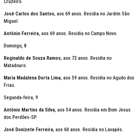
Cruzeiro.
José Carlos dos Santos
, aos 69 anos. Residia no Jardim São
Miguel.
Antônio Ferreira
, aos 69 anos. Residia no Campo Novo.
Domingo, 8
Reginaldo de Souza Ramos
, aos 72 anos. Residia no
Matadouro.
Maria Madalena Dorta Lima
, aos 59 anos. Residia no Agudo dos
Frias.
Segunda-feira, 9
Antônio Martins da Silva
, aos 54 anos. Residia em Bom Jesus
dos Perdões-SP.
José Donizete Ferreira
, aos 60 anos. Residia no Lavapés.