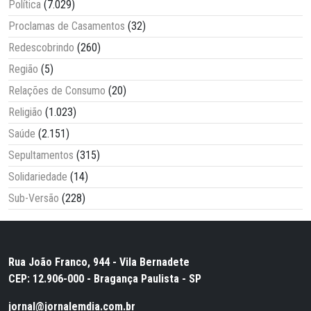
Política
(7.029)
Proclamas de Casamentos
(32)
Redescobrindo
(260)
Região
(5)
Relações de Consumo
(20)
Religião
(1.023)
Saúde
(2.151)
Sepultamentos
(315)
Solidariedade
(14)
Sub-Versão
(228)
Rua João Franco, 944 - Vila Bernadete
CEP: 12.906-000 - Bragança Paulista - SP
jornal@jornalemdia.com.br