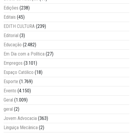
Edições
(238)
Editais
(45)
EDITH CULTURA
(239)
Editorial
(3)
Educação
(2.482)
Em Dia com a Política
(27)
Empregos
(3.101)
Espaço Católico
(18)
Esporte
(1.769)
Evento
(4.150)
Geral
(1.009)
geral
(2)
Jovem Advocacia
(363)
Linguiça Mecânica
(2)