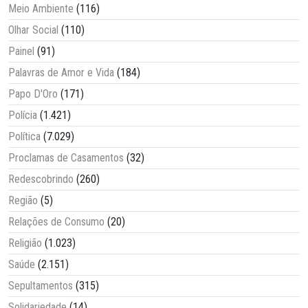
Meio Ambiente
(116)
Olhar Social
(110)
Painel
(91)
Palavras de Amor e Vida
(184)
Papo D'Oro
(171)
Polícia
(1.421)
Política
(7.029)
Proclamas de Casamentos
(32)
Redescobrindo
(260)
Região
(5)
Relações de Consumo
(20)
Religião
(1.023)
Saúde
(2.151)
Sepultamentos
(315)
Solidariedade
(14)