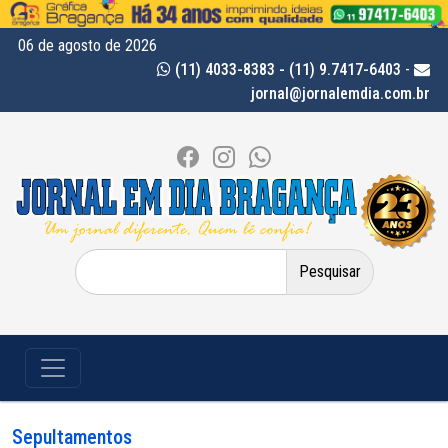
06 de agosto de 2026
(11) 4033-8383 - (11) 9.7417-6403
-
jornal@jornalemdia.com.br
Pesquisar
por:
Sepultamentos