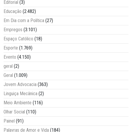
Editorial
(3)
Educação
(2.482)
Em Dia com a Política
(27)
Empregos
(3.101)
Espaço Católico
(18)
Esporte
(1.769)
Evento
(4.150)
geral
(2)
Geral
(1.009)
Jovem Advocacia
(363)
Linguiça Mecânica
(2)
Meio Ambiente
(116)
Olhar Social
(110)
Painel
(91)
Palavras de Amor e Vida
(184)