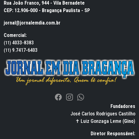
Rua João Franco, 944 - Vila Bernadete
CEP: 12.906-000 - Bragança Paulista - SP
jornal@jornalemdia.com.br
Comercial:
4033-8383
(11)
9.7417-6403
(11)
Fundadores
José Carlos Rodrigues Castilho
✝ Luiz Gonzaga Leme (
Gino
)
Diretor Responsável: