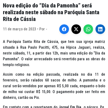
Nova edição do “Dia da Pamonha” será
realizada neste sábado na Paróquia Santa
Rita de Cássia
11 de março de 2023 • Por -
A Paróquia Santa Rita de Cássia, que tem sua igreja matriz
situada à Rua Paulo Pacitti, 475, na Hípica Jaguari, realiza,
neste sábado, 11, a partir das 12h, mais uma edição do “Dia da
Pamonha”. O valor arrecadado será revertido para as obras do
templo religioso.
Assim como na edição passada, realizada no dia 11 de
fevereiro, serão ralados 60 sacos de milho. A pamonha e o
cural serão vendidos por apenas R$ 5,00 cada, enquanto o bolo
de milho vai custar R$ 15,00. O pagamento pode ser feito em
dinheiro, cartão ou Pix.
Em contato com a reportagem do
Jornal Em Dia,
o pároco, Pe.