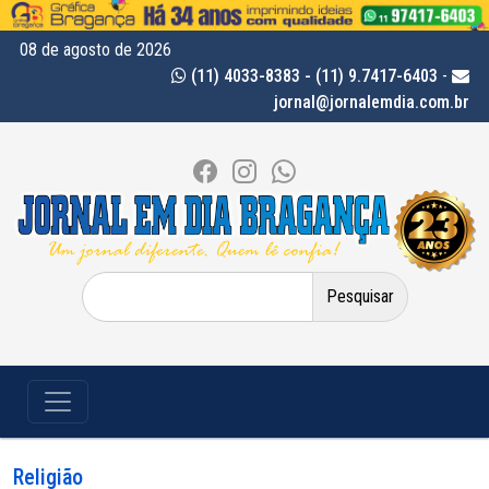
08 de agosto de 2026
(11) 4033-8383 - (11) 9.7417-6403
-
jornal@jornalemdia.com.br
Pesquisar
por:
Religião