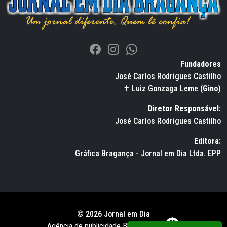
Fundadores
José Carlos Rodrigues Castilho
✝ Luiz Gonzaga Leme (
Gino
)
Diretor Responsável:
José Carlos Rodrigues Castilho
Editora:
Gráfica Bragança - Jornal em Dia Ltda. EPP
© 2026 Jornal em Dia
Agência de publicidade BWS RUSSO