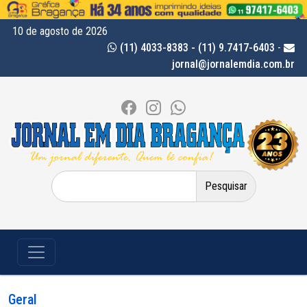
10 de agosto de 2026
(11) 4033-8383 - (11) 9.7417-6403
-
jornal@jornalemdia.com.br
Pesquisar
por:
Geral