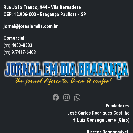
Rua João Franco, 944 - Vila Bernadete
CEP: 12.906-000 - Bragança Paulista - SP
jornal@jornalemdia.com.br
Comercial:
4033-8383
(11)
9.7417-6403
(11)
Fundadores
José Carlos Rodrigues Castilho
✝ Luiz Gonzaga Leme (
Gino
)
Diretor Responsável: