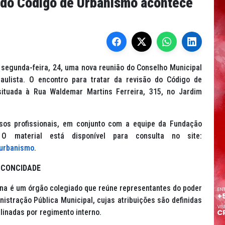
o do Código de Urbanismo acontece
 segunda-feira, 24, uma nova reunião do Conselho Municipal
aulista. O encontro para tratar da revisão do Código de
tuada à Rua Waldemar Martins Ferreira, 315, no Jardim
os profissionais, em conjunto com a equipe da Fundação
 O material está disponível para consulta no site:
-urbanismo
.
 CONCIDADE
ana é um órgão colegiado que reúne representantes do poder
inistração Pública Municipal, cujas atribuições são definidas
plinadas por regimento interno.