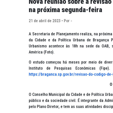
Nova reunião sobre a revisã
na próxima segunda-feira
21 de abril de 2023 • Por -
A Secretaria de Planejamento realiza, na próxima
da Cidade e da Política Urbana de Bragança P
Urbanismo acontece às 18h na sede da OAB, si
América (
Foto
).
O estudo começou há meses por meio de divers
Instituto de Pesquisas Econômicas (Fipe).
https://braganca.sp.gov.br/revisao-do-codigo-de
O
O Conselho Municipal da Cidade e de Política Urb
público e da sociedade civil. É integrante da Adm
pelo Plano Diretor, e tem as suas atividades disci