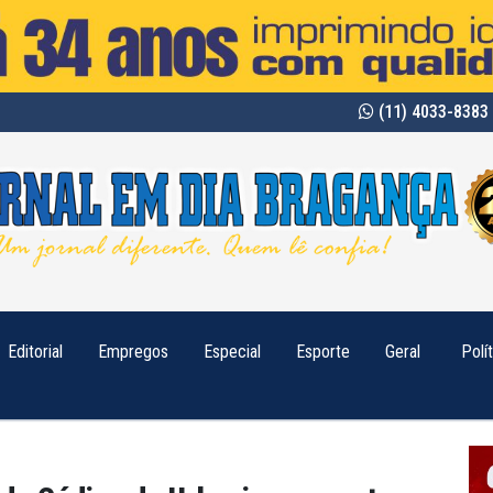
(11) 4033-8383 
Editorial
Empregos
Especial
Esporte
Geral
Polí