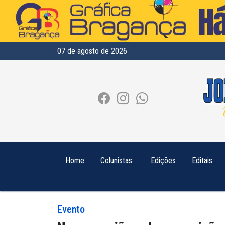
07 de agosto de 2026
Home
Colunistas
Edições
Editais
Evento