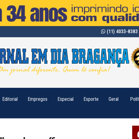
(11) 4033-8383 
Editorial
Empregos
Especial
Esporte
Geral
Polí