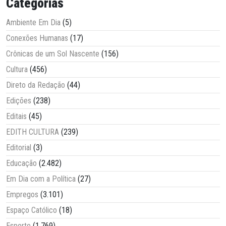
Categorias
Ambiente Em Dia
(5)
Conexões Humanas
(17)
Crônicas de um Sol Nascente
(156)
Cultura
(456)
Direto da Redação
(44)
Edições
(238)
Editais
(45)
EDITH CULTURA
(239)
Editorial
(3)
Educação
(2.482)
Em Dia com a Política
(27)
Empregos
(3.101)
Espaço Católico
(18)
Esporte
(1.769)