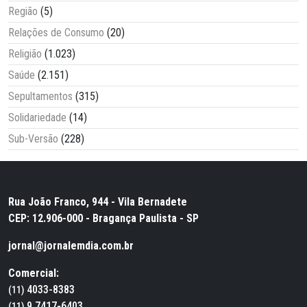
Região
(5)
Relações de Consumo
(20)
Religião
(1.023)
Saúde
(2.151)
Sepultamentos
(315)
Solidariedade
(14)
Sub-Versão
(228)
Rua João Franco, 944 - Vila Bernadete
CEP: 12.906-000 - Bragança Paulista - SP
jornal@jornalemdia.com.br
Comercial:
4033-8383
(11)
9.7417-6403
(11)