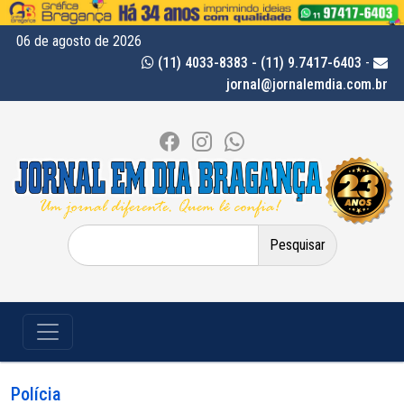
06 de agosto de 2026
(11) 4033-8383 - (11) 9.7417-6403
-
jornal@jornalemdia.com.br
Pesquisar
por:
Polícia