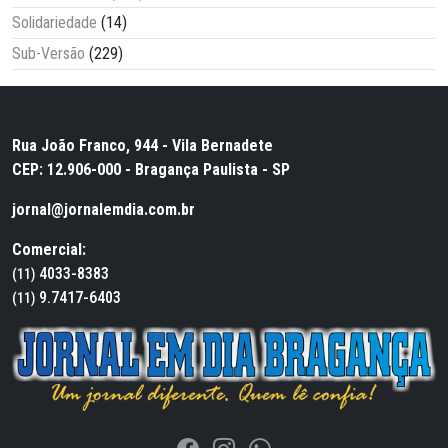
Solidariedade
(14)
Sub-Versão
(229)
Rua João Franco, 944 - Vila Bernadete
CEP: 12.906-000 - Bragança Paulista - SP
jornal@jornalemdia.com.br
Comercial:
4033-8383
(11)
9.7417-6403
(11)