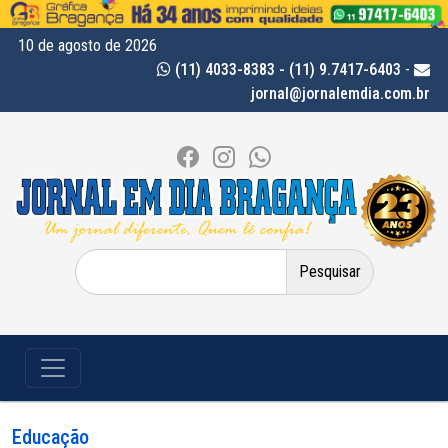
10 de agosto de 2026
(11) 4033-8383 - (11) 9.7417-6403
-
jornal@jornalemdia.com.br
Pesquisar
por:
Educação