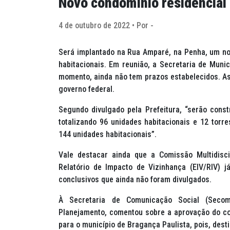
Novo condomínio residencial 
4 de outubro de 2022 • Por -
Será implantado na Rua Amparé, na Penha, um no
habitacionais. Em reunião, a Secretaria de Muni
momento, ainda não tem prazos estabelecidos. A
governo federal.
Segundo divulgado pela Prefeitura, “serão constr
totalizando 96 unidades habitacionais e 12 torre
144 unidades habitacionais”.
Vale destacar ainda que a Comissão Multidisc
Relatório de Impacto de Vizinhança (EIV/RIV) j
conclusivos que ainda não foram divulgados.
À Secretaria de Comunicação Social (Secom)
Planejamento, comentou sobre a aprovação do c
para o município de Bragança Paulista, pois, dest