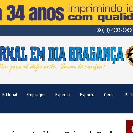
(11) 4033-8383 
Editorial
Empregos
Especial
Esporte
Geral
Polí