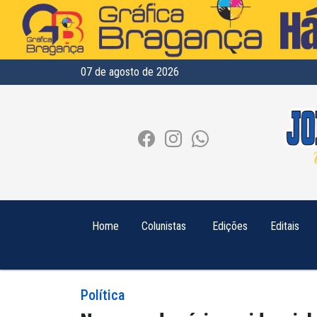
07 de agosto de 2026
Home
Colunistas
Edições
Editais
Política