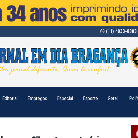
(11) 4033-8383 
Editorial
Empregos
Especial
Esporte
Geral
Polí