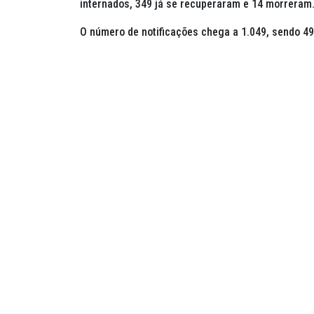
internados, 349 já se recuperaram e 14 morreram.
O número de notificações chega a 1.049, sendo 49