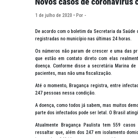
Novos casos de coronavírus c
1 de julho de 2020 • Por -
De acordo com o boletim da Secretaria da Saúde d
registradas no município nas últimas 24 horas.
Os números não param de crescer e uma das pr
que estão em contato direto com elas realmen
doença. Conforme disse a secretária Marina d
pacientes, mas não uma fiscalização.
Até o momento, Bragança registra, entre infect
247 pessoas nessa condição.
A doença, como todos já sabem, mas muitos demo
parte dos infectados pode ser letal. O Brasil ating
Atualmente Bragança Paulista tem 559 casos 
ressaltar que, além dos 247 em isolamento domici