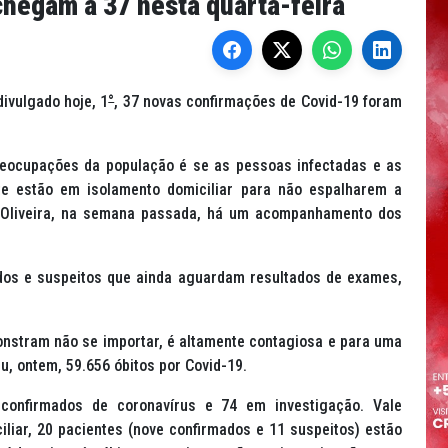
hegam a 37 nesta quarta-feira
ivulgado hoje, 1
°
, 37 novas confirmações de Covid-19 foram
eocupações da população é se as pessoas infectadas e as
te estão em isolamento domiciliar para não espalharem a
e Oliveira, na semana passada, há um acompanhamento dos
ados e suspeitos que ainda aguardam resultados de exames,
nstram não se importar, é altamente contagiosa e para uma
iu, ontem, 59.656 óbitos por Covid-19.
confirmados de coronavírus e 74 em investigação. Vale
liar, 20 pacientes (nove confirmados e 11 suspeitos) estão