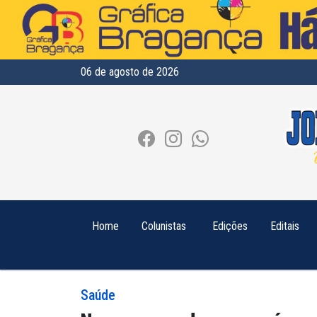
06 de agosto de 2026
Home
Colunistas
Edições
Editais
Saúde