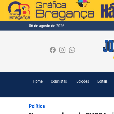
06 de agosto de 2026
Home
Colunistas
Edições
Editais
Política