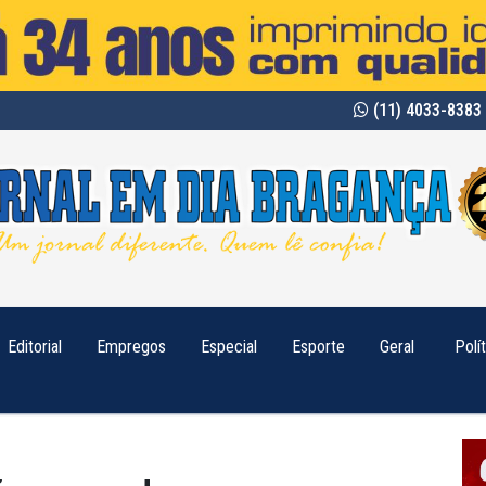
(11) 4033-8383 
Editorial
Empregos
Especial
Esporte
Geral
Polí