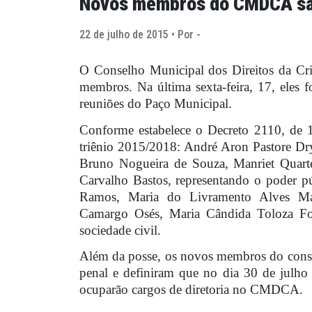
Novos membros do CMDCA s
22 de julho de 2015 • Por -
O Conselho Municipal dos Direitos da C
membros. Na última sexta-feira, 17, eles 
reuniões do Paço Municipal.
Conforme estabelece o Decreto 2110, d
triênio 2015/2018: André Aron Pastore Dr
Bruno Nogueira de Souza, Manriet Quarter
Carvalho Bastos, representando o poder p
Ramos, Maria do Livramento Alves Mari
Camargo Osés, Maria Cândida Toloza Fon
sociedade civil.
Além da posse, os novos membros do conse
penal e definiram que no dia 30 de julho 
ocuparão cargos de diretoria no CMDCA.