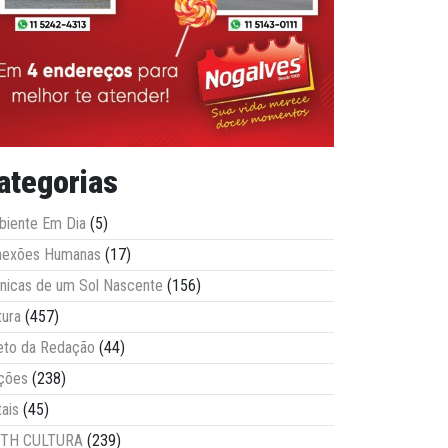
ategorias
iente Em Dia
(5)
nexões Humanas
(17)
nicas de um Sol Nascente
(156)
tura
(457)
eto da Redação
(44)
ções
(238)
tais
(45)
ITH CULTURA
(239)