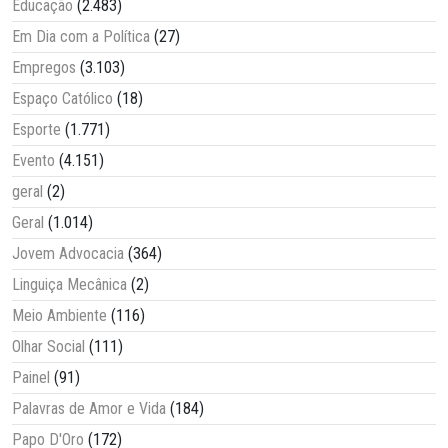
Educação
(2.483)
Em Dia com a Política
(27)
Empregos
(3.103)
Espaço Católico
(18)
Esporte
(1.771)
Evento
(4.151)
geral
(2)
Geral
(1.014)
Jovem Advocacia
(364)
Linguiça Mecânica
(2)
Meio Ambiente
(116)
Olhar Social
(111)
Painel
(91)
Palavras de Amor e Vida
(184)
Papo D'Oro
(172)