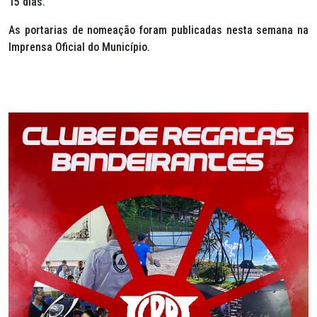
15 dias.
As portarias de nomeação foram publicadas nesta semana na
Imprensa Oficial do Município.