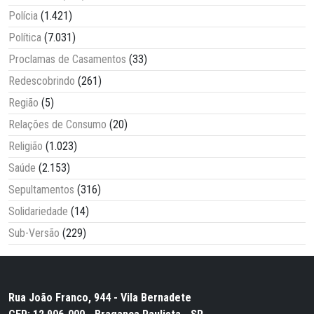
Polícia
(1.421)
Política
(7.031)
Proclamas de Casamentos
(33)
Redescobrindo
(261)
Região
(5)
Relações de Consumo
(20)
Religião
(1.023)
Saúde
(2.153)
Sepultamentos
(316)
Solidariedade
(14)
Sub-Versão
(229)
Rua João Franco, 944 - Vila Bernadete