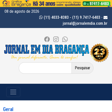
08 de agosto de 2026
(11) 4033-8383 - (11) 9.7417-6403
-
jornal@jornalemdia.com.br
Pesquisar
por:
Geral