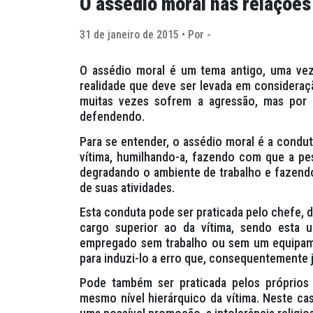
O assédio moral nas relações
31 de janeiro de 2015 • Por -
O assédio moral é um tema antigo, uma vez
realidade que deve ser levada em considera
muitas vezes sofrem a agressão, mas por
defendendo.
Para se entender, o assédio moral é a condut
vítima, humilhando-a, fazendo com que a pes
degradando o ambiente de trabalho e fazen
de suas atividades.
Esta conduta pode ser praticada pelo chefe, 
cargo superior ao da vítima, sendo esta
empregado sem trabalho ou sem um equipamen
para induzi-lo a erro que, consequentemente j
Pode também ser praticada pelos próprio
mesmo nível hierárquico da vítima. Neste ca