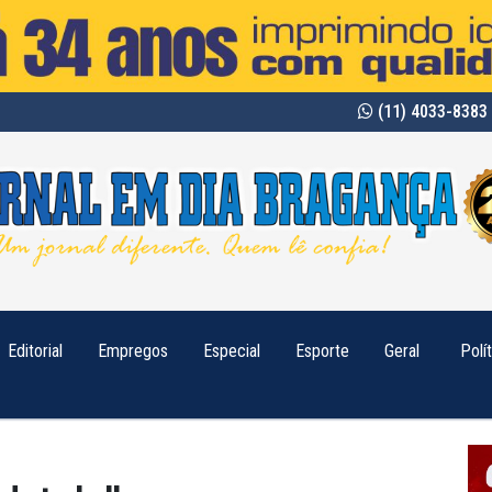
(11) 4033-8383 
Editorial
Empregos
Especial
Esporte
Geral
Polí