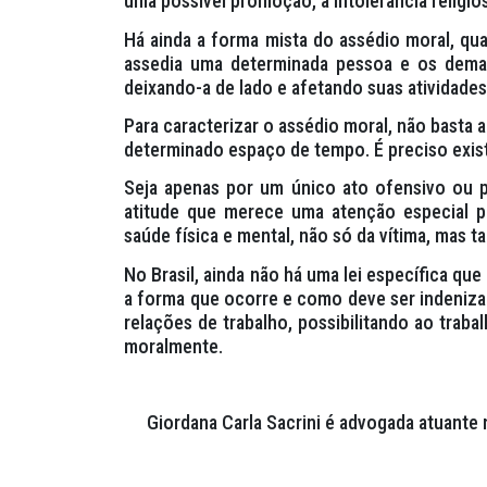
uma possível promoção, a intolerância religiosa,
Há ainda a forma mista do assédio moral, qu
assedia uma determinada pessoa e os demai
deixando-a de lado e afetando suas atividades
Para caracterizar o assédio moral, não basta
determinado espaço de tempo. É preciso exist
Seja apenas por um único ato ofensivo ou p
atitude que merece uma atenção especial po
saúde física e mental, não só da vítima, mas
No Brasil, ainda não há uma lei específica que
a forma que ocorre e como deve ser indenizad
relações de trabalho, possibilitando ao trab
moralmente.
Giordana Carla Sacrini é advogada atuante