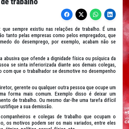
 de trabalho
 que sempre existiu nas relações de trabalho. É uma
ção tanto pelas empresas como pelos empregados, que
 medo do desemprego, por exemplo, acabam não se
a abusiva que ofende a dignidade física ou psíquica da
soa se sinta inferiorizada diante aos demais colegas,
do com que o trabalhador se desmotive no desempenho
diretor, gerente ou qualquer outra pessoa que ocupe um
 uma forma mais comum. Exemplo disso é deixar um
to de trabalho. Ou mesmo dar-lhe uma tarefa difícil
ustifique a sua demissão.
s companheiros e colegas de trabalho que ocupam o
so, os motivos podem ser os mais variados, entre eles