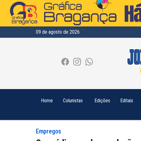
09 de agosto de 2026
Home
Colunistas
Edições
Editais
Empregos