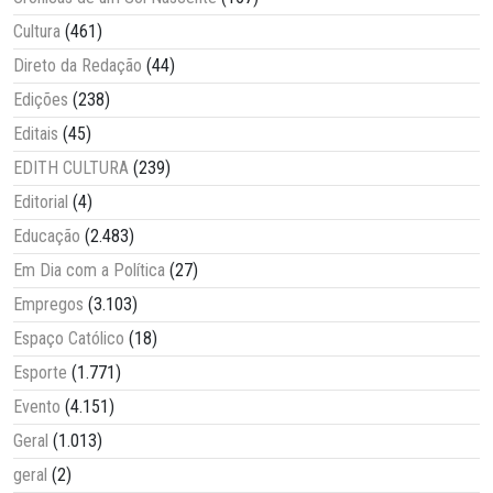
Cultura
(461)
Direto da Redação
(44)
Edições
(238)
Editais
(45)
EDITH CULTURA
(239)
Editorial
(4)
Educação
(2.483)
Em Dia com a Política
(27)
Empregos
(3.103)
Espaço Católico
(18)
Esporte
(1.771)
Evento
(4.151)
Geral
(1.013)
geral
(2)