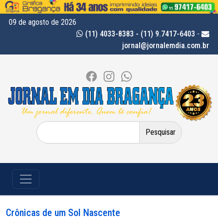
09 de agosto de 2026
(11) 4033-8383 - (11) 9.7417-6403
-
jornal@jornalemdia.com.br
Pesquisar
por:
Crônicas de um Sol Nascente