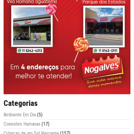
Categorias
Ambiente Em Dia
(5)
Conexões Humanas
(17)
Crônicas de um Sol Nascente
(157)