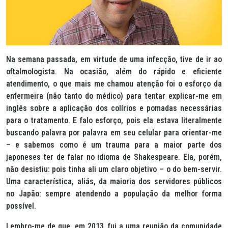
Na semana passada, em virtude de uma infecção, tive de ir ao
oftalmologista. Na ocasião, além do rápido e eficiente
atendimento, o que mais me chamou atenção foi o esforço da
enfermeira (não tanto do médico) para tentar explicar-me em
inglês sobre a aplicação dos colírios e pomadas necessárias
para o tratamento. E falo esforço, pois ela estava literalmente
buscando palavra por palavra em seu celular para orientar-me
– e sabemos como é um trauma para a maior parte dos
japoneses ter de falar no idioma de Shakespeare. Ela, porém,
não desistiu: pois tinha ali um claro objetivo – o do bem-servir.
Uma característica, aliás, da maioria dos servidores públicos
no Japão: sempre atendendo a população da melhor forma
possível.
Lembro-me de que, em 2013, fui a uma reunião da comunidade