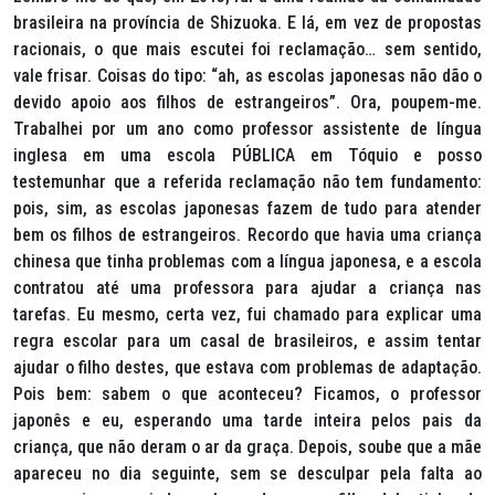
brasileira na província de Shizuoka. E lá, em vez de propostas
racionais, o que mais escutei foi reclamação… sem sentido,
vale frisar. Coisas do tipo: “ah, as escolas japonesas não dão o
devido apoio aos filhos de estrangeiros”. Ora, poupem-me.
Trabalhei por um ano como professor assistente de língua
inglesa em uma escola PÚBLICA em Tóquio e posso
testemunhar que a referida reclamação não tem fundamento:
pois, sim, as escolas japonesas fazem de tudo para atender
bem os filhos de estrangeiros. Recordo que havia uma criança
chinesa que tinha problemas com a língua japonesa, e a escola
contratou até uma professora para ajudar a criança nas
tarefas. Eu mesmo, certa vez, fui chamado para explicar uma
regra escolar para um casal de brasileiros, e assim tentar
ajudar o filho destes, que estava com problemas de adaptação.
Pois bem: sabem o que aconteceu? Ficamos, o professor
japonês e eu, esperando uma tarde inteira pelos pais da
criança, que não deram o ar da graça. Depois, soube que a mãe
apareceu no dia seguinte, sem se desculpar pela falta ao