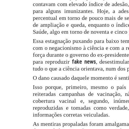
contavam com elevado índice de adesão, 
para alguns imunizantes. Hoje, a ad
percentual em torno de pouco mais de se
de ampliação e queda, enquanto o índic
Saúde, algo em torno de noventa e cinco 
Essa estagnação puxando para baixo tem
com o negacionismo à ciência e com a r
força durante o governo do ex-president
fake news
para reproduzir
, desestimula
tudo o que a ciência orientava, num dos p
O dano causado daquele momento é senti
Isso porque, primeiro, mesmo o país
reiteradas campanhas de vacinação, n
cobertura vacinal e, segundo, inúm
reproduzidas e tomadas como verdade
informações corretas veiculadas.
As mentiras propaladas foram amalgamada