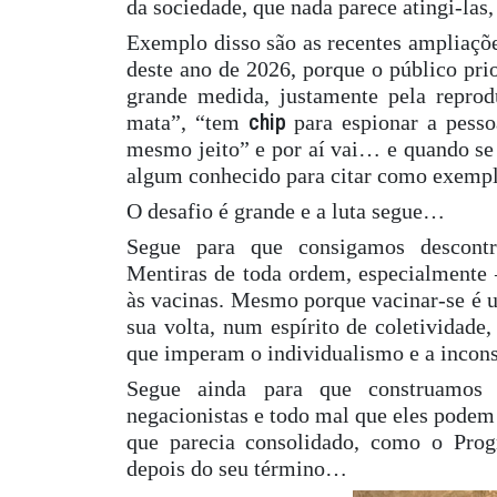
da sociedade, que nada parece atingi-las,
Exemplo disso são as recentes ampliaçõe
deste ano de 2026, porque o público prio
grande medida, justamente pela reprod
chip
mata”, “tem
para espionar a pesso
mesmo jeito” e por aí vai… e quando se
algum conhecido para citar como exemp
O desafio é grande e a luta segue…
Segue para que consigamos descontru
Mentiras de toda ordem, especialmente 
às vacinas. Mesmo porque vacinar-se é u
sua volta, num espírito de coletividade
que imperam o individualismo e a inco
Segue ainda para que construamos 
negacionistas e todo mal que eles podem 
que parecia consolidado, como o Pro
depois do seu término…