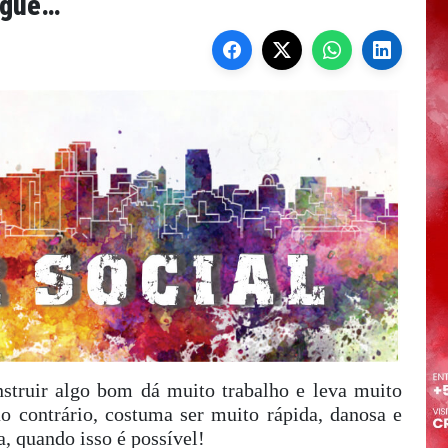
segue…
struir algo bom dá muito trabalho e leva muito
o contrário, costuma ser muito rápida, danosa e
, quando isso é possível!