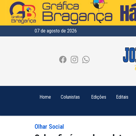
07 de agosto de 2026
Home
Colunistas
Edições
Editais
Olhar Social