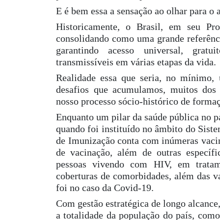
E é bem essa a sensação ao olhar para o 
Historicamente, o Brasil, em seu Pr
consolidando como uma grande referênci
garantindo acesso universal, gratui
transmissíveis em várias etapas da vida.
Realidade essa que seria, no mínimo,
desafios que acumulamos, muitos dos q
nosso processo sócio-histórico de formaç
Enquanto um pilar da saúde pública no p
quando foi instituído no âmbito do Sis
de Imunização conta com inúmeras vacina
de vacinação, além de outras específi
pessoas vivendo com HIV, em tratam
coberturas de comorbidades, além das va
foi no caso da Covid-19.
Com gestão estratégica de longo alcance
a totalidade da população do país, como