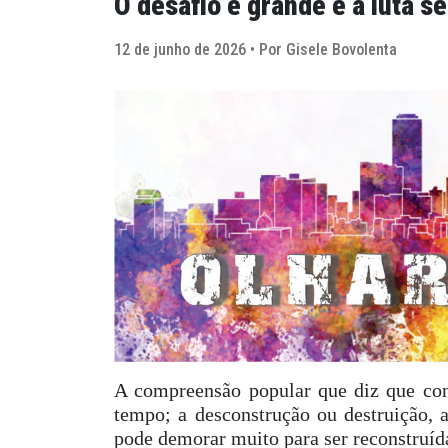
O desafio é grande e a luta 
12 de junho de 2026 • Por Gisele Bovolenta
A compreensão popular que diz que con
tempo; a desconstrução ou destruição, a
pode demorar muito para ser reconstruída