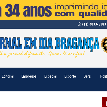
(11) 4033-8383 
Editorial
Empregos
Especial
Esporte
Geral
Polí