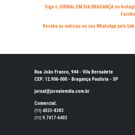
Siga o JORNAL EM DIA BRAGANÇA no Instag
Facebo
Receba as notícias no seu WhatsApp pelo link
Rua João Franco, 944 - Vila Bernadete
CEP: 12.906-000 - Bragança Paulista - SP
jornal@jornalemdia.com.br
Comercial:
4033-8383
(11)
9.7417-6403
(11)