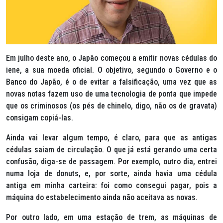
Em julho deste ano, o Japão começou a emitir novas cédulas do
iene, a sua moeda oficial. O objetivo, segundo o Governo e o
Banco do Japão, é o de evitar a falsificação, uma vez que as
novas notas fazem uso de uma tecnologia de ponta que impede
que os criminosos (os pés de chinelo, digo, não os de gravata)
consigam copiá-las.
Ainda vai levar algum tempo, é claro, para que as antigas
cédulas saiam de circulação. O que já está gerando uma certa
confusão, diga-se de passagem. Por exemplo, outro dia, entrei
numa loja de
donuts
, e, por sorte, ainda havia uma cédula
antiga em minha carteira: foi como consegui pagar, pois a
máquina do estabelecimento ainda não aceitava as novas.
Por outro lado, em uma estação de trem, as máquinas de