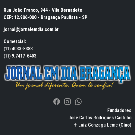
Rua João Franco, 944 - Vila Bernadete
CEP: 12.906-000 - Bragança Paulista - SP
jornal@jornalemdia.com.br
Comercial:
4033-8383
(11)
9.7417-6403
(11)
Fundadores
José Carlos Rodrigues Castilho
✝ Luiz Gonzaga Leme (
Gino
)