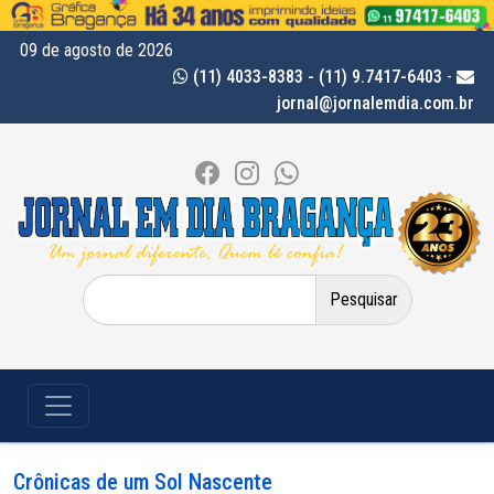
09 de agosto de 2026
(11) 4033-8383 - (11) 9.7417-6403
-
jornal@jornalemdia.com.br
Pesquisar
por:
Crônicas de um Sol Nascente