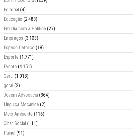
EDITH CULTURA
(239)
Editorial
(4)
Educação
(2.483)
Em Dia com a Política
(27)
Empregos
(3.103)
Espaço Católico
(18)
Esporte
(1.771)
Evento
(4.151)
Geral
(1.013)
geral
(2)
Jovem Advocacia
(364)
Linguiça Mecânica
(2)
Meio Ambiente
(116)
Olhar Social
(111)
Painel
(91)