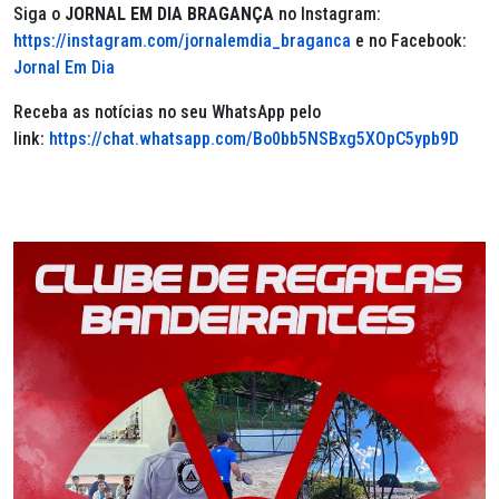
Siga o
JORNAL EM DIA BRAGANÇA
no Instagram:
https://instagram.com/jornalemdia_braganca
e no Facebook:
Jornal Em Dia
Receba as notícias no seu WhatsApp pelo
link:
https://chat.whatsapp.com/Bo0bb5NSBxg5XOpC5ypb9D