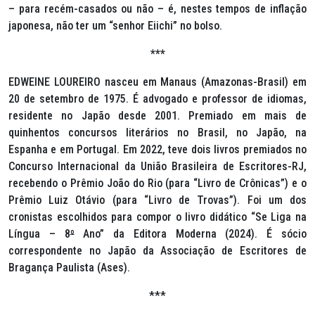
– para recém-casados ou não – é, nestes tempos de inflação
japonesa, não ter um “senhor Eiichi” no bolso.
***
EDWEINE LOUREIRO nasceu em Manaus (Amazonas-Brasil) em
20 de setembro de 1975. É advogado e professor de idiomas,
residente no Japão desde 2001. Premiado em mais de
quinhentos concursos literários no Brasil, no Japão, na
Espanha e em Portugal. Em 2022, teve dois livros premiados no
Concurso Internacional da União Brasileira de Escritores-RJ,
recebendo o Prêmio João do Rio (para “Livro de Crônicas”) e o
Prêmio Luiz Otávio (para “Livro de Trovas”). Foi um dos
cronistas escolhidos para compor o livro didático “Se Liga na
Língua – 8
º
Ano” da Editora Moderna (2024). É sócio
correspondente no Japão da Associação de Escritores de
Bragança Paulista (Ases).
***