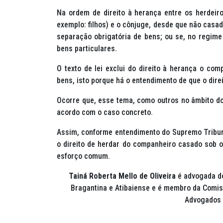
Na ordem de direito à herança entre os herdeir
exemplo: filhos) e o cônjuge, desde que não casa
separação obrigatória de bens; ou se, no regime
bens particulares.
O texto de lei exclui do direito à herança o co
bens, isto porque há o entendimento de que o direi
Ocorre que, esse tema, como outros no âmbito do 
acordo com o caso concreto.
Assim, conforme entendimento do Supremo Tribuna
o direito de herdar do companheiro casado sob 
esforço comum.
Tainá Roberta Mello de O
liveira
é advogada do
Bragantina e Atibaiense e é membro da Comi
Advogados 