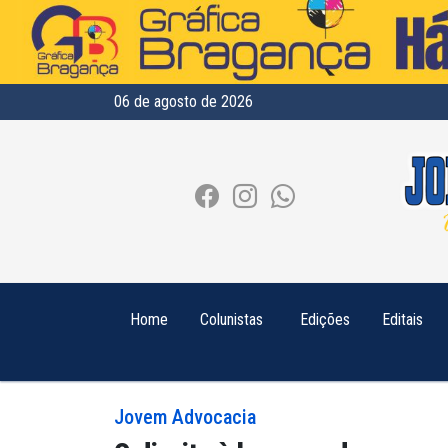
06 de agosto de 2026
Home
Colunistas
Edições
Editais
Jovem Advocacia