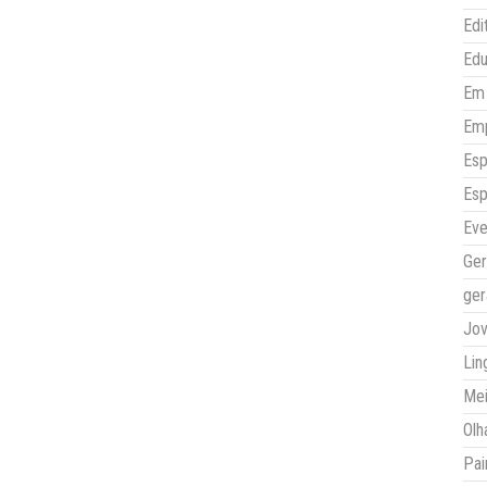
Edi
Ed
Em 
Em
Esp
Esp
Eve
Ger
ger
Jo
Lin
Mei
Olh
Pai