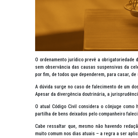
O ordenamento jurídico prevê a obrigatoriedade
sem observância das causas suspensivas da cele
por fim, de todos que dependerem, para casar, de 
A dúvida surge no caso de falecimento de um do
Apesar da divergência doutrinária, a jurisprudên
O atual Código Civil considera o cônjuge como h
partilha de bens deixados pelo companheiro faleci
Cabe ressaltar que, mesmo não havendo redação
muito comum nos dias atuais – a regra a ser apli