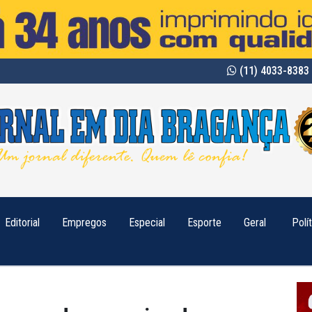
(11) 4033-8383 
Editorial
Empregos
Especial
Esporte
Geral
Polí