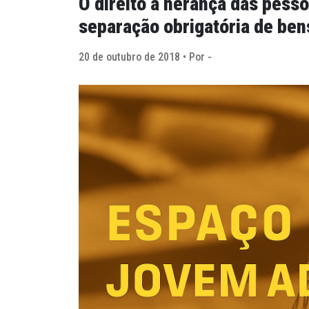
O direito à herança das pess
separação obrigatória de ben
20 de outubro de 2018 • Por -