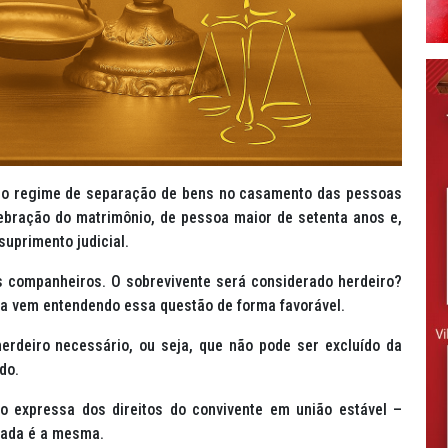
 do regime de separação de bens no casamento das pessoas
bração do matrimônio, de pessoa maior de setenta anos e,
suprimento judicial.
s companheiros. O sobrevivente será considerado herdeiro?
cia vem entendendo essa questão de forma favorável.
erdeiro necessário, ou seja, que não pode ser excluído da
do.
 expressa dos direitos do convivente em união estável –
cada é a mesma.