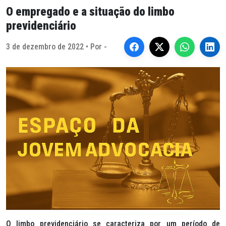
O empregado e a situação do limbo
previdenciário
3 de dezembro de 2022 • Por -
O limbo previdenciário se caracteriza por um período de