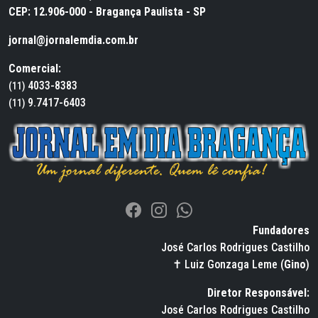
CEP: 12.906-000 - Bragança Paulista - SP
jornal@jornalemdia.com.br
Comercial:
4033-8383
(11)
9.7417-6403
(11)
Fundadores
José Carlos Rodrigues Castilho
✝ Luiz Gonzaga Leme (
Gino
)
Diretor Responsável:
José Carlos Rodrigues Castilho