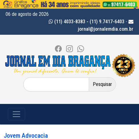
06 de agosto de 2026
(11) 4033-8383 - (11) 9.7417-6403
-
jornal@jornalemdia.com.br
Pesquisar
por:
Jovem Advocacia