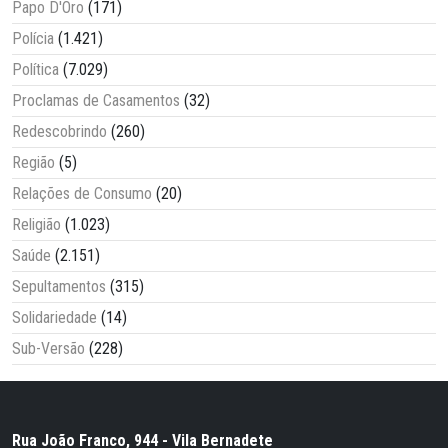
Papo D'Oro
(171)
Polícia
(1.421)
Política
(7.029)
Proclamas de Casamentos
(32)
Redescobrindo
(260)
Região
(5)
Relações de Consumo
(20)
Religião
(1.023)
Saúde
(2.151)
Sepultamentos
(315)
Solidariedade
(14)
Sub-Versão
(228)
Rua João Franco, 944 - Vila Bernadete