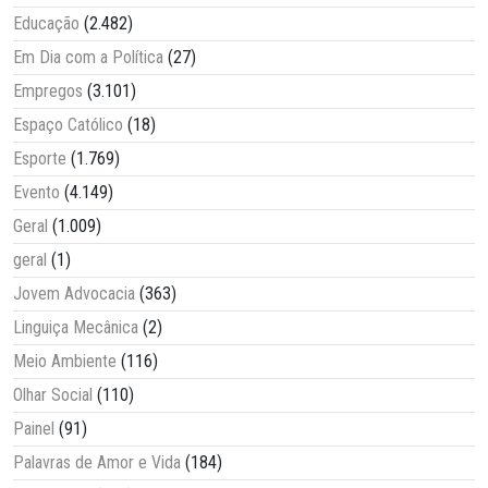
Educação
(2.482)
Em Dia com a Política
(27)
Empregos
(3.101)
Espaço Católico
(18)
Esporte
(1.769)
Evento
(4.149)
Geral
(1.009)
geral
(1)
Jovem Advocacia
(363)
Linguiça Mecânica
(2)
Meio Ambiente
(116)
Olhar Social
(110)
Painel
(91)
Palavras de Amor e Vida
(184)