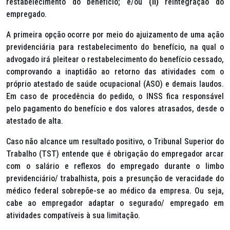
restabelecimento do benefício; e/ou
(ii)
reintegração do
empregado.
A primeira opção ocorre por meio do ajuizamento de uma ação
previdenciária para restabelecimento do benefício, na qual o
advogado irá pleitear o restabelecimento do benefício cessado,
comprovando a inaptidão ao retorno das atividades com o
próprio atestado de saúde ocupacional (ASO) e demais laudos.
Em caso de procedência do pedido, o INSS fica responsável
pelo pagamento do benefício e dos valores atrasados, desde o
atestado de alta.
Caso não alcance um resultado positivo, o Tribunal Superior do
Trabalho (TST) entende que é obrigação do empregador arcar
com o salário e reflexos do empregado durante o limbo
previdenciário/ trabalhista, pois a presunção de veracidade do
médico federal sobrepõe-se ao médico da empresa. Ou seja,
cabe ao empregador adaptar o segurado/ empregado em
atividades compatíveis à sua limitação.