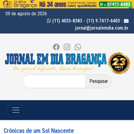
09 de agosto de 2026
(11) 4033-8383 - (11) 9.7417-6403
-
jornal@jornalemdia.com.br
Pesquisar
por:
Crônicas de um Sol Nascente