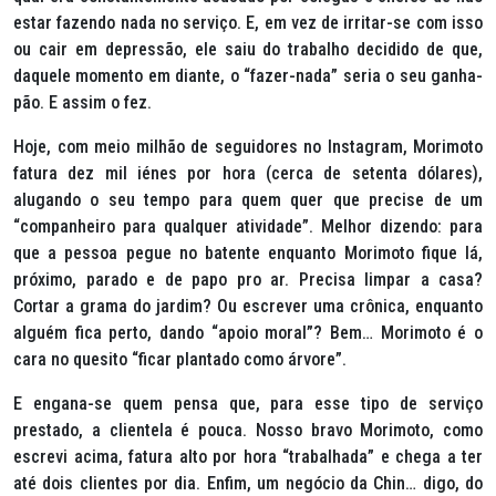
estar fazendo nada no serviço. E, em vez de irritar-se com isso
ou cair em depressão, ele saiu do trabalho decidido de que,
daquele momento em diante, o “fazer-nada” seria o seu ganha-
pão. E assim o fez.
Hoje, com meio milhão de seguidores no Instagram, Morimoto
fatura dez mil iénes por hora (cerca de setenta dólares),
alugando o seu tempo para quem quer que precise de um
“companheiro para qualquer atividade”. Melhor dizendo: para
que a pessoa pegue no batente enquanto Morimoto fique lá,
próximo, parado e de papo pro ar. Precisa limpar a casa?
Cortar a grama do jardim? Ou escrever uma crônica, enquanto
alguém fica perto, dando “apoio moral”? Bem… Morimoto é o
cara no quesito “ficar plantado como árvore”.
E engana-se quem pensa que, para esse tipo de serviço
prestado, a clientela é pouca. Nosso bravo Morimoto, como
escrevi acima, fatura alto por hora “trabalhada” e chega a ter
até dois clientes por dia. Enfim, um negócio da Chin… digo, do