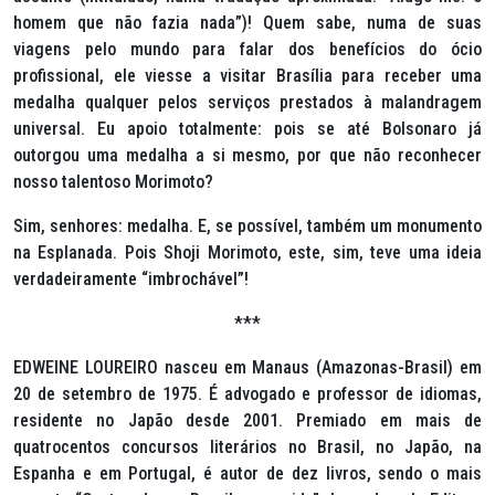
homem que não fazia nada”)! Quem sabe, numa de suas
viagens pelo mundo para falar dos benefícios do ócio
profissional, ele viesse a visitar Brasília para receber uma
medalha qualquer pelos serviços prestados à malandragem
universal. Eu apoio totalmente: pois se até Bolsonaro já
outorgou uma medalha a si mesmo, por que não reconhecer
nosso talentoso Morimoto?
Sim, senhores: medalha. E, se possível, também um monumento
na Esplanada. Pois Shoji Morimoto, este, sim, teve uma ideia
verdadeiramente “imbrochável”!
***
EDWEINE LOUREIRO nasceu em Manaus (Amazonas-Brasil) em
20 de setembro de 1975. É advogado e professor de idiomas,
residente no Japão desde 2001. Premiado em mais de
quatrocentos concursos literários no Brasil, no Japão, na
Espanha e em Portugal, é autor de dez livros, sendo o mais