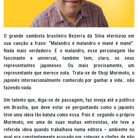
O grande sambista brasileiro Bezerra da Silva eternizou em
sua canção a frase: “Malandro é malandro e mané é mané”.
Nada mais verdadeiro. E o malandro, esse personagem tão
fascinante e universal, também tem, claro, os seus
representantes japoneses. Ou mais precisamente, um
representante que merece nota. Trata-se de Shoji Morimoto, o
japonês internacionalmente conhecido por ganhar a vida… não
fazendo nada.
Um talento que, diga-se de passagem, faz inveja até a político
em Brasília, que deve estar se perguntando como o japonês
teve uma ideia tão batuta como essa. Pois é: segundo o próprio
Morimoto, em uma de suas muitas entrevistas, ele teve a
referida ideia quando trabalhava numa editora – ambiente no
qual era constantemente acusado por colegas e chefes de não