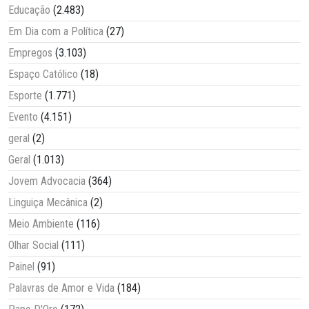
Educação
(2.483)
Em Dia com a Política
(27)
Empregos
(3.103)
Espaço Católico
(18)
Esporte
(1.771)
Evento
(4.151)
geral
(2)
Geral
(1.013)
Jovem Advocacia
(364)
Linguiça Mecânica
(2)
Meio Ambiente
(116)
Olhar Social
(111)
Painel
(91)
Palavras de Amor e Vida
(184)