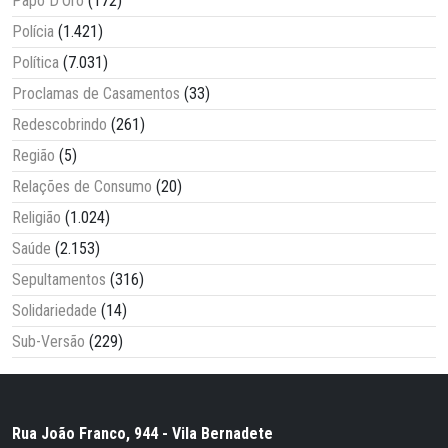
Papo D'Oro
(172)
Polícia
(1.421)
Política
(7.031)
Proclamas de Casamentos
(33)
Redescobrindo
(261)
Região
(5)
Relações de Consumo
(20)
Religião
(1.024)
Saúde
(2.153)
Sepultamentos
(316)
Solidariedade
(14)
Sub-Versão
(229)
Rua João Franco, 944 - Vila Bernadete