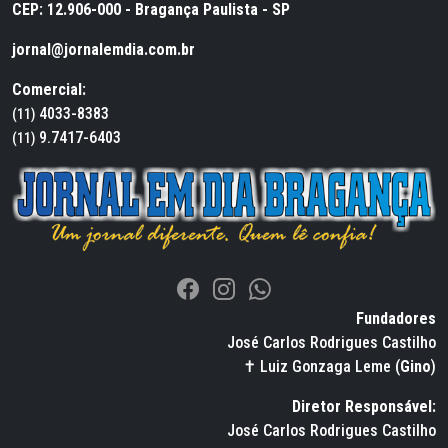
CEP: 12.906-000 - Bragança Paulista - SP
jornal@jornalemdia.com.br
Comercial:
4033-8383
(11)
9.7417-6403
(11)
Fundadores
José Carlos Rodrigues Castilho
✝ Luiz Gonzaga Leme (
Gino
)
Diretor Responsável:
José Carlos Rodrigues Castilho