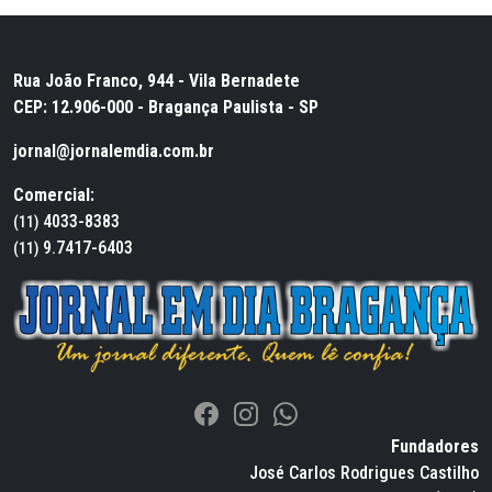
Rua João Franco, 944 - Vila Bernadete
CEP: 12.906-000 - Bragança Paulista - SP
jornal@jornalemdia.com.br
Comercial:
4033-8383
(11)
9.7417-6403
(11)
Fundadores
José Carlos Rodrigues Castilho