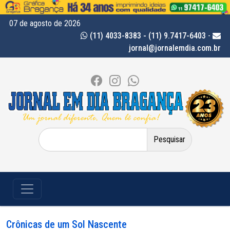
07 de agosto de 2026
(11) 4033-8383 - (11) 9.7417-6403
-
jornal@jornalemdia.com.br
Pesquisar
por:
Crônicas de um Sol Nascente