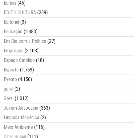
Editais
(45)
EDITH CULTURA
(239)
Editorial
(3)
Educação
(2.483)
Em Dia com a Política
(27)
Empregos
(3.103)
Espaço Católico
(18)
Esporte
(1.769)
Evento
(4.150)
geral
(2)
Geral
(1.012)
Jovem Advocacia
(363)
Linguiça Mecânica
(2)
Meio Ambiente
(116)
Olhar Social
(111)