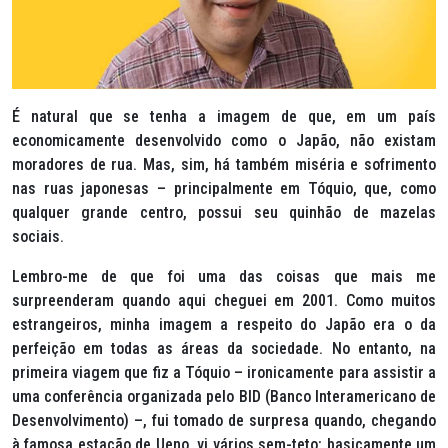
É natural que se tenha a imagem de que, em um país
economicamente desenvolvido como o Japão, não existam
moradores de rua. Mas, sim, há também miséria e sofrimento
nas ruas japonesas – principalmente em Tóquio, que, como
qualquer grande centro, possui seu quinhão de mazelas
sociais.
Lembro-me de que foi uma das coisas que mais me
surpreenderam quando aqui cheguei em 2001. Como muitos
estrangeiros, minha imagem a respeito do Japão era o da
perfeição em todas as áreas da sociedade. No entanto, na
primeira viagem que fiz a Tóquio – ironicamente para assistir a
uma conferência organizada pelo BID (Banco Interamericano de
Desenvolvimento) –, fui tomado de surpresa quando, chegando
à famosa estação de Ueno, vi vários sem-teto: basicamente um