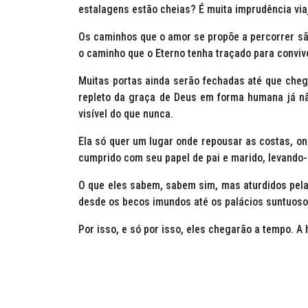
estalagens estão cheias? É muita imprudência via
Os caminhos que o amor se propõe a percorrer sã
o caminho que o Eterno tenha traçado para convi
Muitas portas ainda serão fechadas até que chegu
repleto da graça de Deus em forma humana já n
visível do que nunca.
Ela só quer um lugar onde repousar as costas, ond
cumprido com seu papel de pai e marido, levando-
O que eles sabem, sabem sim, mas aturdidos pela
desde os becos imundos até os palácios suntuoso
Por isso, e só por isso, eles chegarão a tempo. A