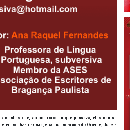
as manhãs que, ao contrário do que pensava, eles não se
nte em minhas narinas, é como um aroma do Oriente, doce e