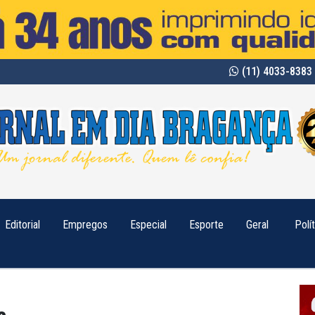
(11) 4033-8383 
Editorial
Empregos
Especial
Esporte
Geral
Polí