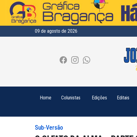
09 de agosto de 2026
Home
Colunistas
Edições
Editais
Sub-Versão