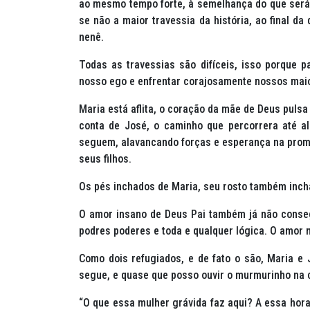
ao mesmo tempo forte, à semelhança do que será e
se não a maior travessia da história, ao final d
nenê.
Todas as travessias são difíceis, isso porque 
nosso ego e enfrentar corajosamente nossos mai
Maria está aflita, o coração da mãe de Deus pul
conta de José, o caminho que percorrera até a
seguem, alavancando forças e esperança na prome
seus filhos.
Os pés inchados de Maria, seu rosto também inc
O amor insano de Deus Pai também já não conseg
podres poderes e toda e qualquer lógica. O amor 
Como dois refugiados, e de fato o são, Maria e 
segue, e quase que posso ouvir o murmurinho na 
“O que essa mulher grávida faz aqui? A essa hor