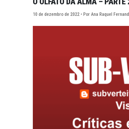
O OLFATO DA ALMA – PARTE 
10 de dezembro de 2022 • Por Ana Raquel Fernan