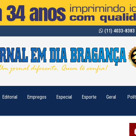
(11) 4033-8383 
Editorial
Empregos
Especial
Esporte
Geral
Polí