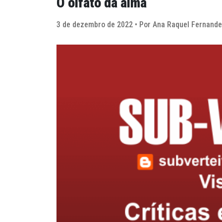
O olfato da alma
3 de dezembro de 2022 • Por Ana Raquel Fernand