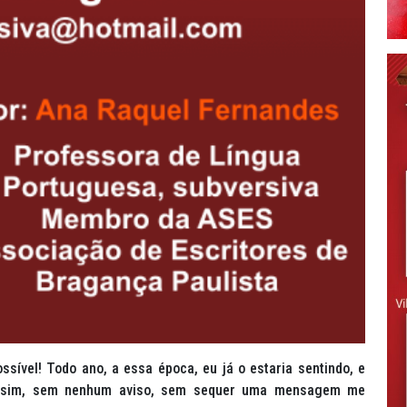
sível! Todo ano, a essa época, eu já o estaria sentindo, e
 assim, sem nenhum aviso, sem sequer uma mensagem me