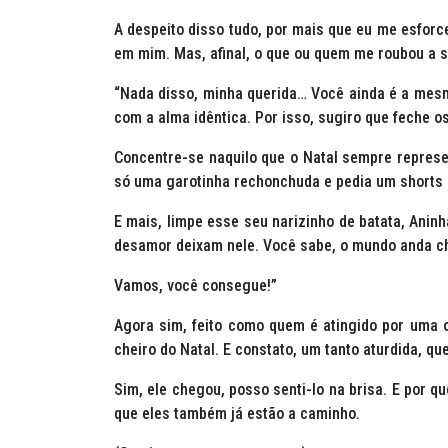
A despeito disso tudo, por mais que eu me esforce
em mim. Mas, afinal, o que ou quem me roubou a 
“Nada disso, minha querida… Você ainda é a mesm
com a alma idêntica. Por isso, sugiro que feche o
Concentre-se naquilo que o Natal sempre represe
só uma garotinha rechonchuda e pedia um shorts 
E mais, limpe esse seu narizinho de batata, Aninh
desamor deixam nele. Você sabe, o mundo anda c
Vamos, você consegue!”
Agora sim, feito como quem é atingido por uma o
cheiro do Natal. E constato, um tanto aturdida, qu
Sim, ele chegou, posso senti-lo na brisa. E por 
que eles também já estão a caminho.