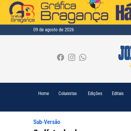
09 de agosto de 2026
Home
Colunistas
Edições
Editais
Sub-Versão