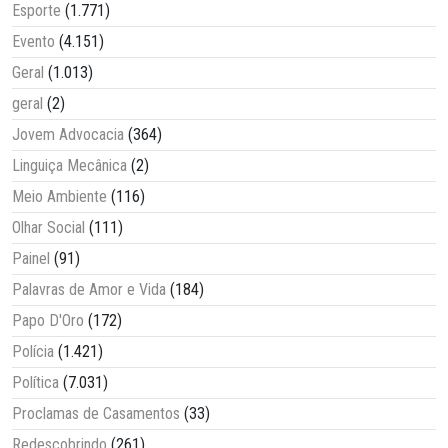
Esporte
(1.771)
Evento
(4.151)
Geral
(1.013)
geral
(2)
Jovem Advocacia
(364)
Linguiça Mecânica
(2)
Meio Ambiente
(116)
Olhar Social
(111)
Painel
(91)
Palavras de Amor e Vida
(184)
Papo D'Oro
(172)
Polícia
(1.421)
Política
(7.031)
Proclamas de Casamentos
(33)
Redescobrindo
(261)