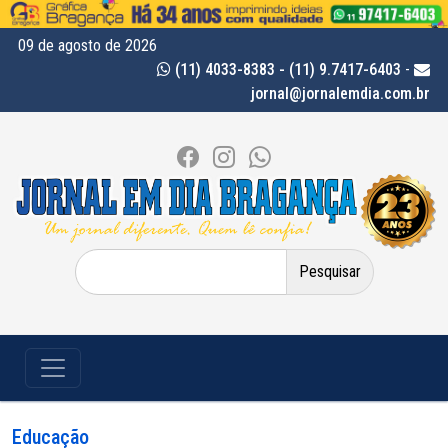
09 de agosto de 2026
(11) 4033-8383 - (11) 9.7417-6403
-
jornal@jornalemdia.com.br
Pesquisar
por:
Educação