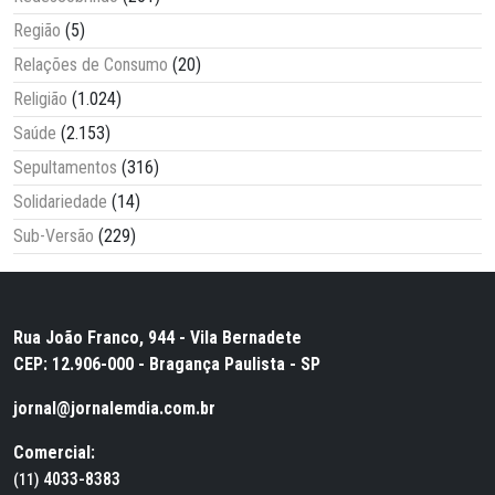
Região
(5)
Relações de Consumo
(20)
Religião
(1.024)
Saúde
(2.153)
Sepultamentos
(316)
Solidariedade
(14)
Sub-Versão
(229)
Rua João Franco, 944 - Vila Bernadete
CEP: 12.906-000 - Bragança Paulista - SP
jornal@jornalemdia.com.br
Comercial:
4033-8383
(11)