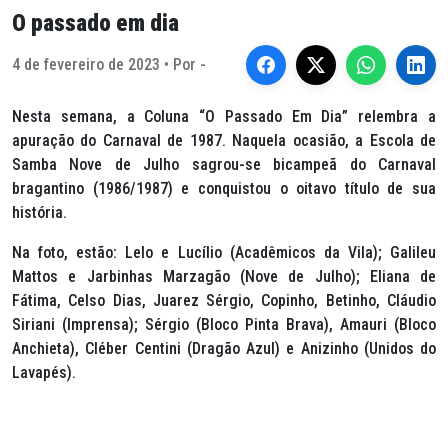
O passado em dia
4 de fevereiro de 2023 • Por -
Nesta semana, a Coluna “O Passado Em Dia” relembra a
apuração do Carnaval de 1987. Naquela ocasião, a Escola de
Samba Nove de Julho sagrou-se bicampeã do Carnaval
bragantino (1986/1987) e conquistou o oitavo título de sua
história.
Na foto, estão: Lelo e Lucílio (Acadêmicos da Vila); Galileu
Mattos e Jarbinhas Marzagão (Nove de Julho); Eliana de
Fátima, Celso Dias, Juarez Sérgio, Copinho, Betinho, Cláudio
Siriani (Imprensa); Sérgio (Bloco Pinta Brava), Amauri (Bloco
Anchieta), Cléber Centini (Dragão Azul) e Anizinho (Unidos do
Lavapés).