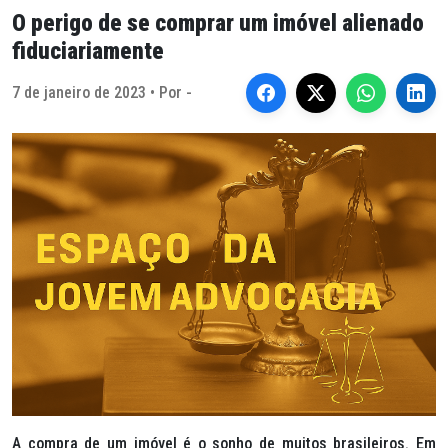
O perigo de se comprar um imóvel alienado
fiduciariamente
7 de janeiro de 2023 • Por -
A compra de um imóvel é o sonho de muitos brasileiros. Em