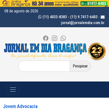
08 de agosto de 2026
(11) 4033-8383 - (11) 9.7417-6403
-
jornal@jornalemdia.com.br
Pesquisar
por:
Jovem Advocacia