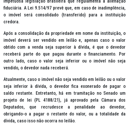
impetuosa legislação brasileira que regulamenta a alienação
fiduciária. A Lei 9.514/97 prevê que, em caso de inadimplência,
o imóvel será consolidado (transferido) para a instituição
credora.
Após a consolidação da propriedade em nome da instituição, o
imóvel deverá ser vendido em leilão e, apenas caso o valor
obtido com a venda seja superior à dívida, é que o devedor
receberá parte do que pagou durante o financiamento. Por
outro lado, caso o valor seja inferior ou o imóvel não seja
vendido, o devedor nada receberá.
Atualmente, caso o imóvel não seja vendido em leilão ou o valor
seja inferior à dívida, o devedor fica exonerado de pagar o
saldo restante. Entretanto, há em tramitação no Senado um
projeto de lei (PL 4188/21), já aprovado pela Câmara dos
Deputados, que recrudesce a penalidade ao devedor,
obrigando-o a pagar o restante do valor, ou a totalidade da
dívida, caso isso não ocorra no leilão.