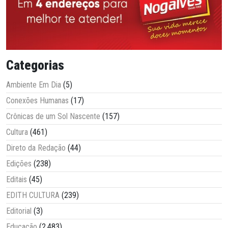
Categorias
Ambiente Em Dia
(5)
Conexões Humanas
(17)
Crônicas de um Sol Nascente
(157)
Cultura
(461)
Direto da Redação
(44)
Edições
(238)
Editais
(45)
EDITH CULTURA
(239)
Editorial
(3)
Educação
(2.483)