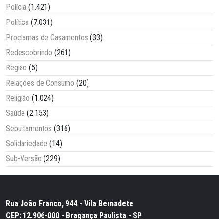
Polícia
(1.421)
Política
(7.031)
Proclamas de Casamentos
(33)
Redescobrindo
(261)
Região
(5)
Relações de Consumo
(20)
Religião
(1.024)
Saúde
(2.153)
Sepultamentos
(316)
Solidariedade
(14)
Sub-Versão
(229)
Rua João Franco, 944 - Vila Bernadete
CEP: 12.906-000 - Bragança Paulista - SP