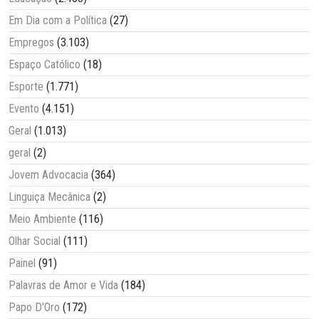
Em Dia com a Política
(27)
Empregos
(3.103)
Espaço Católico
(18)
Esporte
(1.771)
Evento
(4.151)
Geral
(1.013)
geral
(2)
Jovem Advocacia
(364)
Linguiça Mecânica
(2)
Meio Ambiente
(116)
Olhar Social
(111)
Painel
(91)
Palavras de Amor e Vida
(184)
Papo D'Oro
(172)