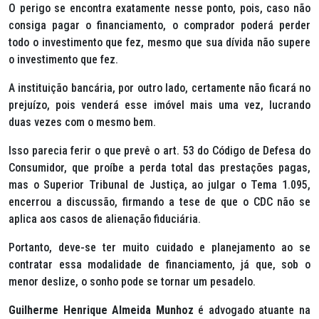
O perigo se encontra exatamente nesse ponto, pois, caso não
consiga pagar o financiamento, o comprador poderá perder
todo o investimento que fez, mesmo que sua dívida não supere
o investimento que fez.
A instituição bancária, por outro lado, certamente não ficará no
prejuízo, pois venderá esse imóvel mais uma vez, lucrando
duas vezes com o mesmo bem.
Isso parecia ferir o que prevê o art. 53 do Código de Defesa do
Consumidor, que proíbe a perda total das prestações pagas,
mas o Superior Tribunal de Justiça, ao julgar o Tema 1.095,
encerrou a discussão, firmando a tese de que o CDC não se
aplica aos casos de alienação fiduciária.
Portanto, deve-se ter muito cuidado e planejamento ao se
contratar essa modalidade de financiamento, já que, sob o
menor deslize, o sonho pode se tornar um pesadelo.
Guilherme Henrique Almeida Munhoz
é advogado atuante na