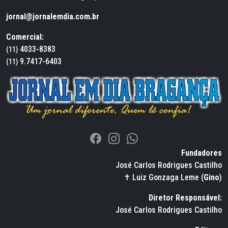
jornal@jornalemdia.com.br
Comercial:
4033-8383
(11)
9.7417-6403
(11)
Fundadores
José Carlos Rodrigues Castilho
✝ Luiz Gonzaga Leme (
Gino
)
Diretor Responsável:
José Carlos Rodrigues Castilho