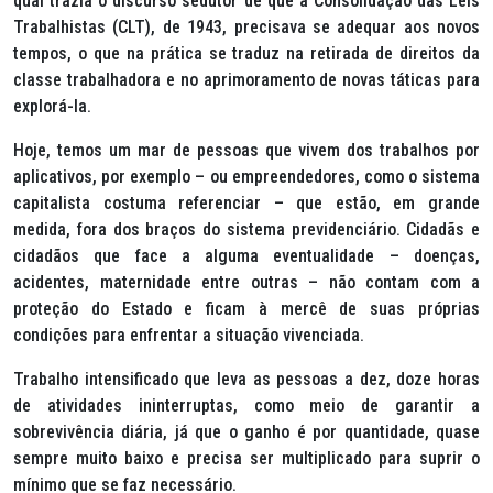
qual trazia o discurso sedutor de que a Consolidação das Leis
Trabalhistas (CLT), de 1943, precisava se adequar aos novos
tempos, o que na prática se traduz na retirada de direitos da
classe trabalhadora e no aprimoramento de novas táticas para
explorá-la.
Hoje, temos um mar de pessoas que vivem dos trabalhos por
aplicativos, por exemplo – ou empreendedores, como o sistema
capitalista costuma referenciar – que estão, em grande
medida, fora dos braços do sistema previdenciário. Cidadãs e
cidadãos que face a alguma eventualidade – doenças,
acidentes, maternidade entre outras – não contam com a
proteção do Estado e ficam à mercê de suas próprias
condições para enfrentar a situação vivenciada.
Trabalho intensificado que leva as pessoas a dez, doze horas
de atividades ininterruptas, como meio de garantir a
sobrevivência diária, já que o ganho é por quantidade, quase
sempre muito baixo e precisa ser multiplicado para suprir o
mínimo que se faz necessário.