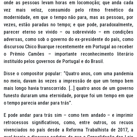
onde as pessoas levam horas em locomoção; que anda cada
vez mais veloz, consumido pelo ritmo frenético da
modernidade, em que o tempo não para, mas as pessoas, por
vezes, estão paradas no tempo; e que pode, paradoxalmente,
parecer eterno se vivido – ou sobrevivido – em condições
adversas, como sob o governo do ex-presidente do país, como
discursou Chico Buarque recentemente em Portugal ao receber
o Prêmio Camões – importante reconhecimento literário
instituído pelos governos de Portugal e do Brasil.
Disse o compositor popular: “Quatro anos, com uma pandemia
no meio, davam às vezes a impressão de que um tempo bem
mais longo havia transcorrido. […] quatro anos de um governo
funesto duraram uma eternidade, porque foi um tempo em que
o tempo parecia andar para trás”.
E pode andar para trás sim – como tem andado – e imprimir
retrocessos significativos, como, entre outros, os recuos
vivenciados no país desde a Reforma Trabalhista de 2017, a