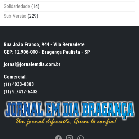
Solidariedade
(14)
Sub-Versão
(229)
Rua João Franco, 944 - Vila Bernadete
CEP: 12.906-000 - Bragança Paulista - SP
jornal@jornalemdia.com.br
Comercial:
4033-8383
(11)
9.7417-6403
(11)