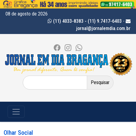
08 de agosto de 2026
(11) 4033-8383 - (11) 9.7417-6403
-
jornal@jornalemdia.com.br
Pesquisar
por:
Olhar Social