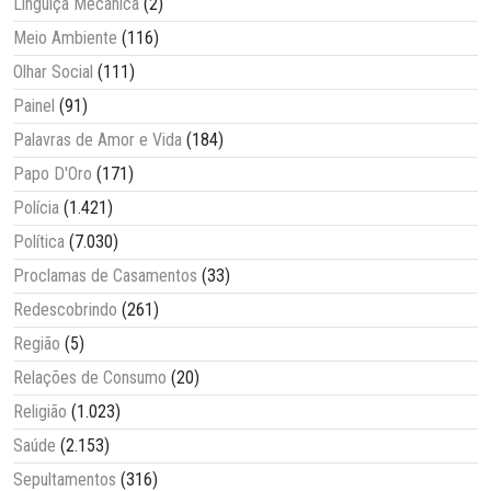
Linguiça Mecânica
(2)
Meio Ambiente
(116)
Olhar Social
(111)
Painel
(91)
Palavras de Amor e Vida
(184)
Papo D'Oro
(171)
Polícia
(1.421)
Política
(7.030)
Proclamas de Casamentos
(33)
Redescobrindo
(261)
Região
(5)
Relações de Consumo
(20)
Religião
(1.023)
Saúde
(2.153)
Sepultamentos
(316)