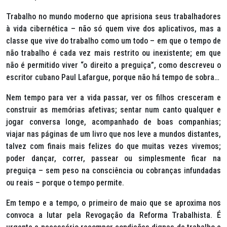
Trabalho no mundo moderno que aprisiona seus trabalhadores
à vida cibernética – não só quem vive dos aplicativos, mas a
classe que vive do trabalho como um todo – em que o tempo de
não trabalho é cada vez mais restrito ou inexistente; em que
não é permitido viver “o direito a preguiça”, como descreveu o
escritor cubano Paul Lafargue, porque não há tempo de sobra…
Nem tempo para ver a vida passar, ver os filhos cresceram e
construir as memórias afetivas; sentar num canto qualquer e
jogar conversa longe, acompanhado de boas companhias;
viajar nas páginas de um livro que nos leve a mundos distantes,
talvez com finais mais felizes do que muitas vezes vivemos;
poder dançar, correr, passear ou simplesmente ficar na
preguiça – sem peso na consciência ou cobranças infundadas
ou reais – porque o tempo permite.
Em tempo e a tempo, o primeiro de maio que se aproxima nos
convoca a lutar pela Revogação da Reforma Trabalhista. É