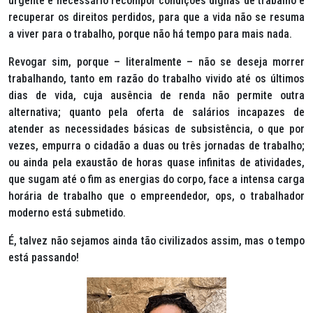
urgente e necessário recompor condições dignas de trabalho e
recuperar os direitos perdidos, para que a vida não se resuma
a viver para o trabalho, porque não há tempo para mais nada.
Revogar sim, porque – literalmente – não se deseja morrer
trabalhando, tanto em razão do trabalho vivido até os últimos
dias de vida, cuja ausência de renda não permite outra
alternativa; quanto pela oferta de salários incapazes de
atender as necessidades básicas de subsistência, o que por
vezes, empurra o cidadão a duas ou três jornadas de trabalho;
ou ainda pela exaustão de horas quase infinitas de atividades,
que sugam até o fim as energias do corpo, face a intensa carga
horária de trabalho que o empreendedor,
ops
, o trabalhador
moderno está submetido.
É, talvez não sejamos ainda tão civilizados assim, mas o tempo
está passando!