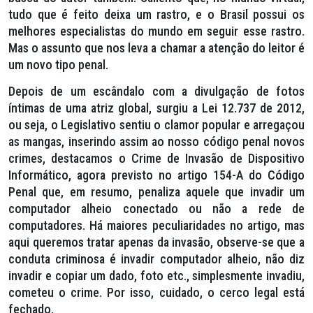
tudo que é feito deixa um rastro, e o Brasil possui os
melhores especialistas do mundo em seguir esse rastro.
Mas o assunto que nos leva a chamar a atenção do leitor é
um novo tipo penal.
Depois de um escândalo com a divulgação de fotos
íntimas de uma atriz global, surgiu a Lei 12.737 de 2012,
ou seja, o Legislativo sentiu o clamor popular e arregaçou
as mangas, inserindo assim ao nosso código penal novos
crimes, destacamos o Crime de Invasão de Dispositivo
Informático, agora previsto no artigo 154-A do Código
Penal que, em resumo, penaliza aquele que invadir um
computador alheio conectado ou não a rede de
computadores. Há maiores peculiaridades no artigo, mas
aqui queremos tratar apenas da invasão, observe-se que a
conduta criminosa é invadir computador alheio, não diz
invadir e copiar um dado, foto etc., simplesmente invadiu,
cometeu o crime. Por isso, cuidado, o cerco legal está
fechado.