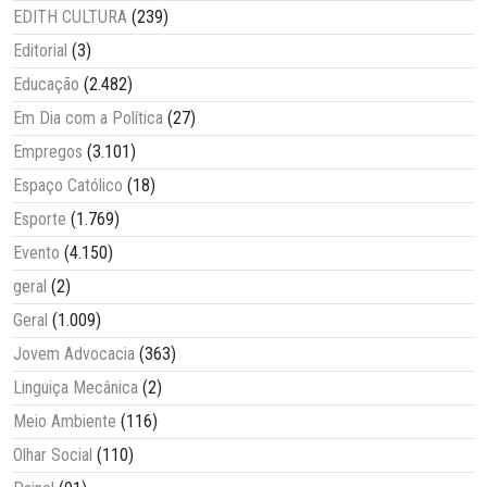
EDITH CULTURA
(239)
Editorial
(3)
Educação
(2.482)
Em Dia com a Política
(27)
Empregos
(3.101)
Espaço Católico
(18)
Esporte
(1.769)
Evento
(4.150)
geral
(2)
Geral
(1.009)
Jovem Advocacia
(363)
Linguiça Mecânica
(2)
Meio Ambiente
(116)
Olhar Social
(110)