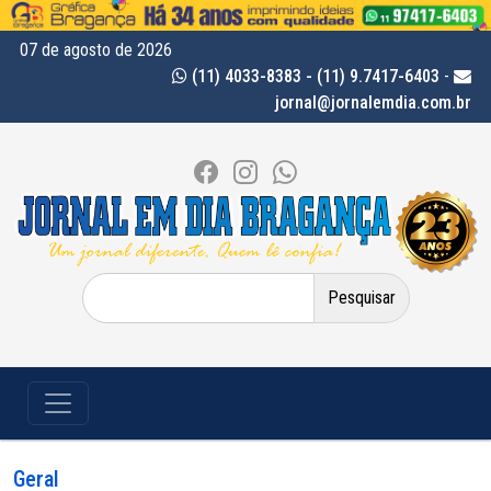
07 de agosto de 2026
(11) 4033-8383 - (11) 9.7417-6403
-
jornal@jornalemdia.com.br
Pesquisar
por:
Geral