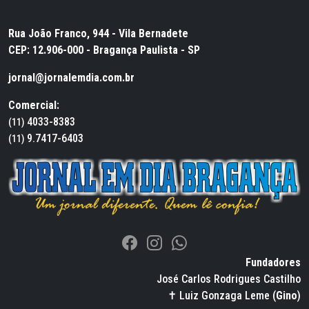
Rua João Franco, 944 - Vila Bernadete
CEP: 12.906-000 - Bragança Paulista - SP
jornal@jornalemdia.com.br
Comercial:
4033-8383
(11)
9.7417-6403
(11)
Fundadores
José Carlos Rodrigues Castilho
✝ Luiz Gonzaga Leme (
Gino
)