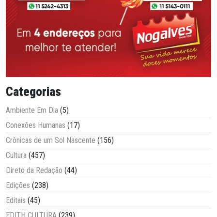
Categorias
Ambiente Em Dia
(5)
Conexões Humanas
(17)
Crônicas de um Sol Nascente
(156)
Cultura
(457)
Direto da Redação
(44)
Edições
(238)
Editais
(45)
EDITH CULTURA
(239)