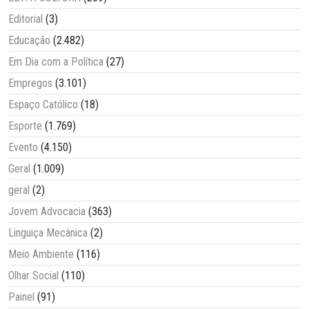
Editorial
(3)
Educação
(2.482)
Em Dia com a Política
(27)
Empregos
(3.101)
Espaço Católico
(18)
Esporte
(1.769)
Evento
(4.150)
Geral
(1.009)
geral
(2)
Jovem Advocacia
(363)
Linguiça Mecânica
(2)
Meio Ambiente
(116)
Olhar Social
(110)
Painel
(91)