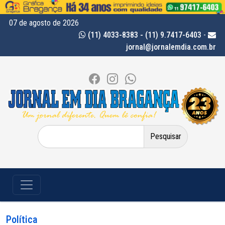
07 de agosto de 2026
(11) 4033-8383 - (11) 9.7417-6403
-
jornal@jornalemdia.com.br
Pesquisar
por:
Política