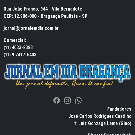
Rua João Franco, 944 - Vila Bernadete
CEP: 12.906-000 - Bragança Paulista - SP
jornal@jornalemdia.com.br
Comercial:
4033-8383
(11)
9.7417-6403
(11)
Fundadores
José Carlos Rodrigues Castilho
✝ Luiz Gonzaga Leme (
Gino
)