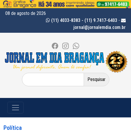
08 de agosto de 2026
(11) 4033-8383 - (11) 9.7417-6403
-
jornal@jornalemdia.com.br
Pesquisar
por:
Política