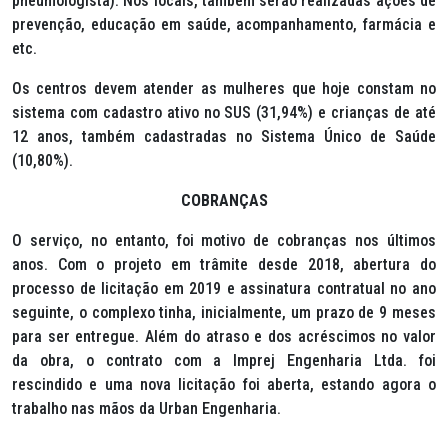
pneumologista). Nos locais, também serão realizadas ações de
prevenção, educação em saúde, acompanhamento, farmácia e
etc.
Os centros devem atender as mulheres que hoje constam no
sistema com cadastro ativo no SUS (31,94%) e crianças de até
12 anos, também cadastradas no Sistema Único de Saúde
(10,80%).
COBRANÇAS
O serviço, no entanto, foi motivo de cobranças nos últimos
anos. Com o projeto em trâmite desde 2018, abertura do
processo de licitação em 2019 e assinatura contratual no ano
seguinte, o complexo tinha, inicialmente, um prazo de 9 meses
para ser entregue. Além do atraso e dos acréscimos no valor
da obra, o contrato com a Imprej Engenharia Ltda. foi
rescindido e uma nova licitação foi aberta, estando agora o
trabalho nas mãos da Urban Engenharia.