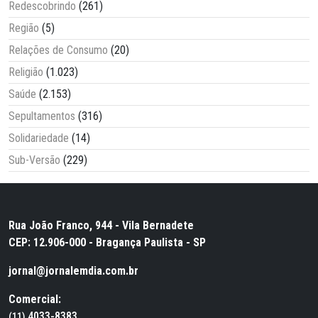
Redescobrindo
(261)
Região
(5)
Relações de Consumo
(20)
Religião
(1.023)
Saúde
(2.153)
Sepultamentos
(316)
Solidariedade
(14)
Sub-Versão
(229)
Rua João Franco, 944 - Vila Bernadete
CEP: 12.906-000 - Bragança Paulista - SP
jornal@jornalemdia.com.br
Comercial:
4033-8383
(11)