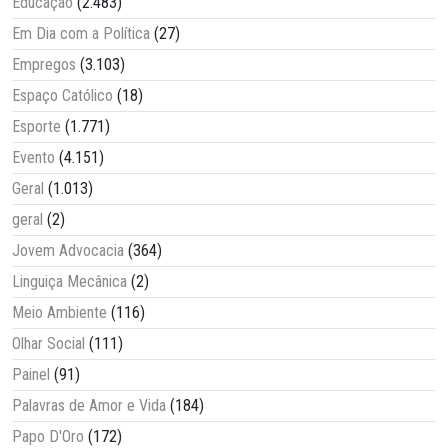
Educação
(2.483)
Em Dia com a Política
(27)
Empregos
(3.103)
Espaço Católico
(18)
Esporte
(1.771)
Evento
(4.151)
Geral
(1.013)
geral
(2)
Jovem Advocacia
(364)
Linguiça Mecânica
(2)
Meio Ambiente
(116)
Olhar Social
(111)
Painel
(91)
Palavras de Amor e Vida
(184)
Papo D'Oro
(172)