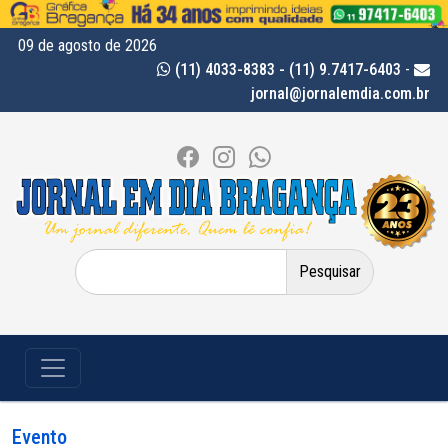
09 de agosto de 2026
(11) 4033-8383 - (11) 9.7417-6403
-
jornal@jornalemdia.com.br
Pesquisar
por:
Evento