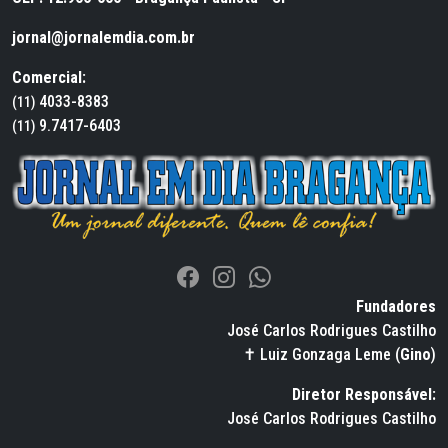
jornal@jornalemdia.com.br
Comercial:
4033-8383
(11)
9.7417-6403
(11)
Fundadores
José Carlos Rodrigues Castilho
✝ Luiz Gonzaga Leme (
Gino
)
Diretor Responsável:
José Carlos Rodrigues Castilho