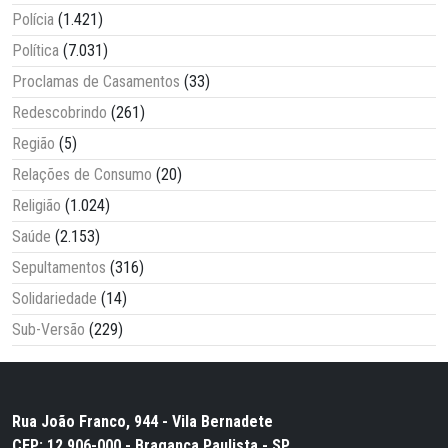
Polícia
(1.421)
Política
(7.031)
Proclamas de Casamentos
(33)
Redescobrindo
(261)
Região
(5)
Relações de Consumo
(20)
Religião
(1.024)
Saúde
(2.153)
Sepultamentos
(316)
Solidariedade
(14)
Sub-Versão
(229)
Rua João Franco, 944 - Vila Bernadete
CEP: 12.906-000 - Bragança Paulista - SP