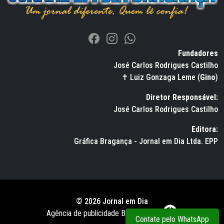
Fundadores
José Carlos Rodrigues Castilho
✝ Luiz Gonzaga Leme (
Gino
)
Diretor Responsável:
José Carlos Rodrigues Castilho
Editora:
Gráfica Bragança - Jornal em Dia Ltda. EPP
© 2026 Jornal em Dia
Agência de publicidade BWS RUSSO
Contate pelo WhatsApp