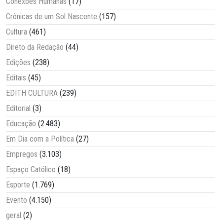
Conexões Humanas
(17)
Crônicas de um Sol Nascente
(157)
Cultura
(461)
Direto da Redação
(44)
Edições
(238)
Editais
(45)
EDITH CULTURA
(239)
Editorial
(3)
Educação
(2.483)
Em Dia com a Política
(27)
Empregos
(3.103)
Espaço Católico
(18)
Esporte
(1.769)
Evento
(4.150)
geral
(2)