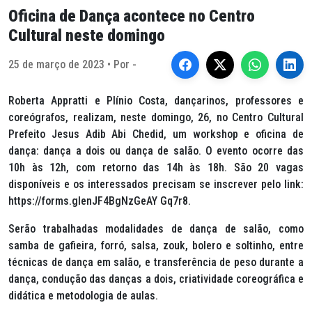
Oficina de Dança acontece no Centro
Cultural neste domingo
25 de março de 2023 • Por -
Roberta Appratti e Plínio Costa, dançarinos, professores e
coreógrafos, realizam, neste domingo, 26, no Centro Cultural
Prefeito Jesus Adib Abi Chedid, um
workshop
e oficina de
dança: dança a dois ou dança de salão. O evento ocorre das
10h às 12h, com retorno das 14h às 18h. São 20 vagas
disponíveis e os interessados precisam se inscrever pelo link:
https://forms.glenJF4BgNzGeAY Gq7r8.
Serão trabalhadas modalidades de dança de salão, como
samba de gafieira, forró, salsa,
zouk
, bolero e soltinho, entre
técnicas de dança em salão, e transferência de peso durante a
dança, condução das danças a dois, criatividade coreográfica e
didática e metodologia de aulas.