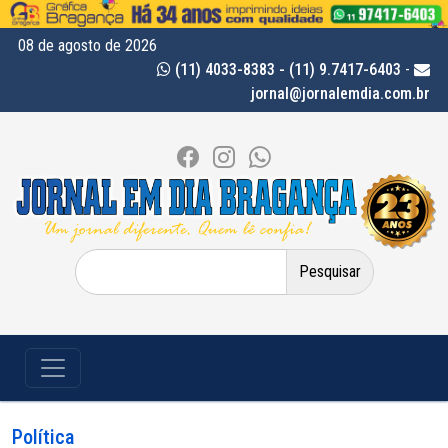
08 de agosto de 2026
(11) 4033-8383 - (11) 9.7417-6403
-
jornal@jornalemdia.com.br
Pesquisar
por:
Política