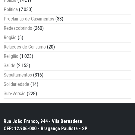
Polícia
(1.421)
Política
(7.030)
Proclamas de Casamentos
(33)
Redescobrindo
(260)
Região
(5)
Relações de Consumo
(20)
Religião
(1.023)
Saúde
(2.153)
Sepultamentos
(316)
Solidariedade
(14)
Sub-Versão
(228)
Rua João Franco, 944 - Vila Bernadete
CEP: 12.906-000 - Bragança Paulista - SP