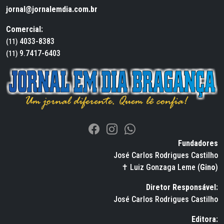
jornal@jornalemdia.com.br
Comercial:
4033-8383
(11)
9.7417-6403
(11)
Fundadores
José Carlos Rodrigues Castilho
✝ Luiz Gonzaga Leme (
Gino
)
Diretor Responsável:
José Carlos Rodrigues Castilho
Editora: