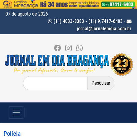
07 de agosto de 2026
(11) 4033-8383 - (11) 9.7417-6403
-
jornal@jornalemdia.com.br
Pesquisar
por:
Polícia