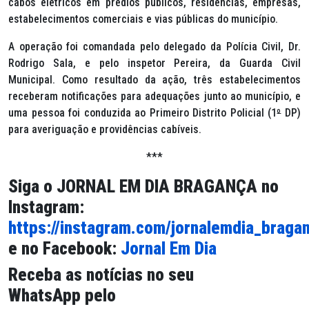
cabos elétricos em prédios públicos, residências, empresas,
estabelecimentos comerciais e vias públicas do município.
A operação foi comandada pelo delegado da Polícia Civil, Dr.
Rodrigo Sala, e pelo inspetor Pereira, da Guarda Civil
Municipal. Como resultado da ação, três estabelecimentos
receberam notificações para adequações junto ao município, e
uma pessoa foi conduzida ao Primeiro Distrito Policial (1
º
DP)
para averiguação e providências cabíveis.
***
Siga o
JORNAL EM DIA BRAGANÇA
no
Instagram:
https://instagram.com/jornalemdia_braga
e no Facebook:
Jornal Em Dia
Receba as notícias no seu
WhatsApp pelo