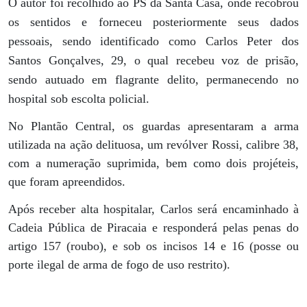
O autor foi recolhido ao PS da Santa Casa, onde recobrou
os sentidos e forneceu posteriormente seus dados
pessoais, sendo identificado como Carlos Peter dos
Santos Gonçalves, 29, o qual recebeu voz de prisão,
sendo autuado em flagrante delito, permanecendo no
hospital sob escolta policial.
No Plantão Central, os guardas apresentaram a arma
utilizada na ação delituosa, um revólver Rossi, calibre 38,
com a numeração suprimida, bem como dois projéteis,
que foram apreendidos.
Após receber alta hospitalar, Carlos será encaminhado à
Cadeia Pública de Piracaia e responderá pelas penas do
artigo 157 (roubo), e sob os incisos 14 e 16 (posse ou
porte ilegal de arma de fogo de uso restrito).