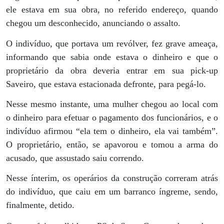
ele estava em sua obra, no referido endereço, quando
chegou um desconhecido, anunciando o assalto.
O indivíduo, que portava um revólver, fez grave ameaça,
informando que sabia onde estava o dinheiro e que o
proprietário da obra deveria entrar em sua pick-up
Saveiro, que estava estacionada defronte, para pegá-lo.
Nesse mesmo instante, uma mulher chegou ao local com
o dinheiro para efetuar o pagamento dos funcionários, e o
indivíduo afirmou “ela tem o dinheiro, ela vai também”.
O proprietário, então, se apavorou e tomou a arma do
acusado, que assustado saiu correndo.
Nesse ínterim, os operários da construção correram atrás
do indivíduo, que caiu em um barranco íngreme, sendo,
finalmente, detido.