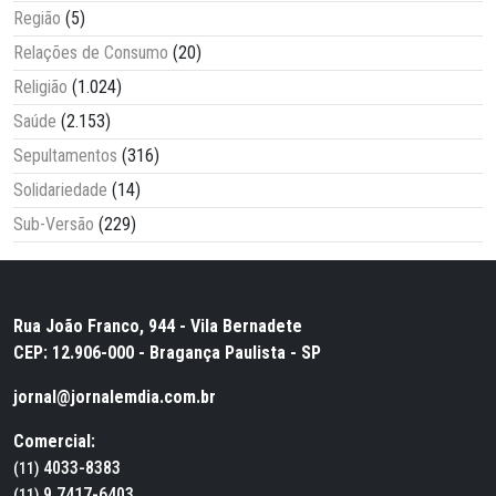
Região
(5)
Relações de Consumo
(20)
Religião
(1.024)
Saúde
(2.153)
Sepultamentos
(316)
Solidariedade
(14)
Sub-Versão
(229)
Rua João Franco, 944 - Vila Bernadete
CEP: 12.906-000 - Bragança Paulista - SP
jornal@jornalemdia.com.br
Comercial:
4033-8383
(11)
9.7417-6403
(11)