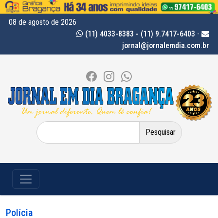
08 de agosto de 2026
(11) 4033-8383 - (11) 9.7417-6403
-
jornal@jornalemdia.com.br
Pesquisar
por:
Polícia