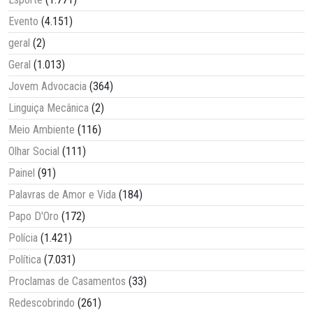
Evento
(4.151)
geral
(2)
Geral
(1.013)
Jovem Advocacia
(364)
Linguiça Mecânica
(2)
Meio Ambiente
(116)
Olhar Social
(111)
Painel
(91)
Palavras de Amor e Vida
(184)
Papo D'Oro
(172)
Polícia
(1.421)
Política
(7.031)
Proclamas de Casamentos
(33)
Redescobrindo
(261)