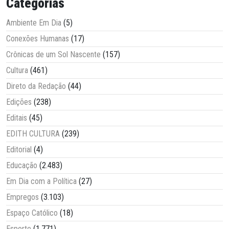
Categorias
Ambiente Em Dia
(5)
Conexões Humanas
(17)
Crônicas de um Sol Nascente
(157)
Cultura
(461)
Direto da Redação
(44)
Edições
(238)
Editais
(45)
EDITH CULTURA
(239)
Editorial
(4)
Educação
(2.483)
Em Dia com a Política
(27)
Empregos
(3.103)
Espaço Católico
(18)
Esporte
(1.771)