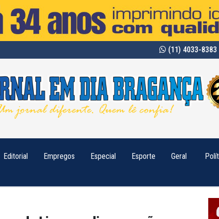
(11) 4033-8383 
Editorial
Empregos
Especial
Esporte
Geral
Polí