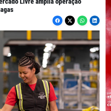
rcado Livre amplia operação
vagas