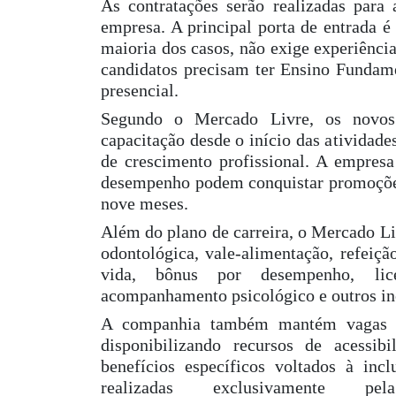
As contratações serão realizadas para 
empresa. A principal porta de entrada é
maioria dos casos, não exige experiência 
candidatos precisam ter Ensino Fundame
presencial.
Segundo o Mercado Livre, os novos
capacitação desde o início das atividad
de crescimento profissional. A empres
desempenho podem conquistar promoções
nove meses.
Além do plano de carreira, o Mercado Li
odontológica, vale-alimentação, refeição
vida, bônus por desempenho, licen
acompanhamento psicológico e outros inc
A companhia também mantém vagas de
disponibilizando recursos de acessib
benefícios específicos voltados à inc
realizadas exclusivamente p