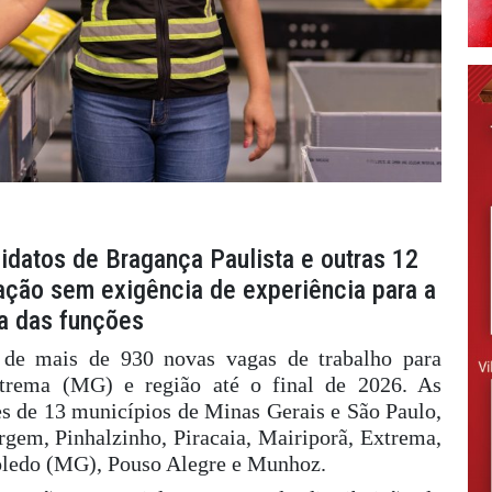
datos de Bragança Paulista e outras 12
ação sem exigência de experiência para a
a das funções
 de mais de 930 novas vagas de trabalho para
xtrema (MG) e região até o final de 2026. As
s de 13 municípios de Minas Gerais e São Paulo,
argem, Pinhalzinho, Piracaia, Mairiporã, Extrema,
ledo (MG), Pouso Alegre e Munhoz.