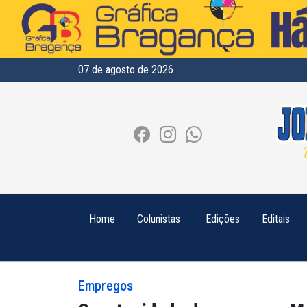
07 de agosto de 2026
Home
Colunistas
Edições
Editais
Empregos