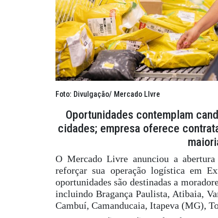
Foto: Divulgação/ Mercado LIvre
Oportunidades contemplam candi
cidades; empresa oferece contrat
maiori
O Mercado Livre anunciou a abertura
reforçar sua operação logística em E
oportunidades são destinadas a moradore
incluindo Bragança Paulista, Atibaia, V
Cambuí, Camanducaia, Itapeva (MG), To