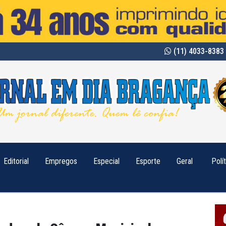
(11) 4033-8383 
Editorial
Empregos
Especial
Esporte
Geral
Polí