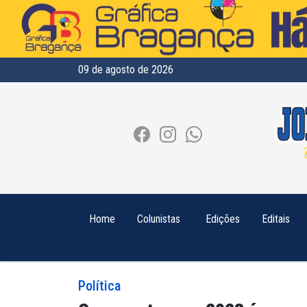
09 de agosto de 2026
Home
Colunistas
Edições
Editais
Política