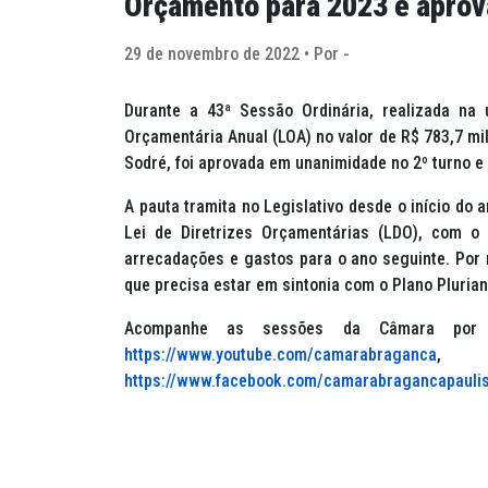
Orçamento para 2023 é aprov
29 de novembro de 2022 • Por -
Durante a 43ª Sessão Ordinária, realizada na 
Orçamentária Anual (LOA) no valor de R$ 783,7 mil
Sodré, foi aprovada em unanimidade no 2º turno e
A pauta tramita no Legislativo desde o início do
Lei de Diretrizes Orçamentárias (LDO), com o 
arrecadações e gastos para o ano seguinte. Por m
que precisa estar em sintonia com o Plano Plurian
Acompanhe as sessões da Câmara por
https://www.youtube.com/camarabraganca
, 
https://www.facebook.com/camarabragancapauli