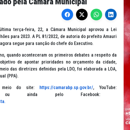
ado pela Câmara Municipal
última terça-feira, 22, a Câmara Municipal aprovou a Lei
hões para 2023. A PL 81/2022, de autoria do prefeito Amauri
 agora segue para sanção do chefe do Executivo.
 ano, quando aconteceram os primeiros debates a respeito da
objetivo de apontar prioridades no orçamento da cidade,
eio das diretrizes definidas pela LDO, foi elaborada a LOA,
ual (PPA).
 meio do site:
https://camarabp.sp.gov.br/
, YouTube:
ou ainda pelo Facebook:
sta.